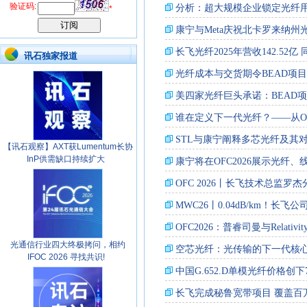
验证码:
*
讯石独家报道
【讯石观察】AXT获Lumentum长协
InP供需缺口持续扩大
光通信行业四大终极拷问，相约
IFOC 2026 寻找共识!