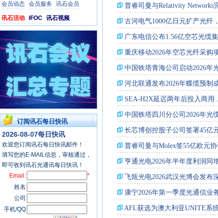
会员动态
会员服务
讯石会员
讯石活动
IFOC
讯石视频
订阅讯石每日快讯
2026-08-07每日快讯
欢迎您订阅讯石每日快讯邮件！
填写您的E-MAIL信息，审核通过，
即可收到讯石光通讯每日快讯！
Email:
*
姓名
公司
手机/QQ