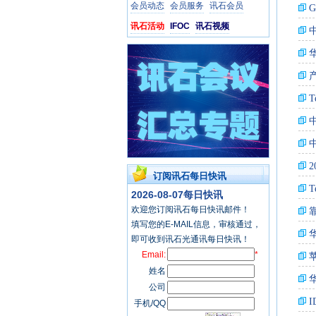
会员动态
会员服务
讯石会员
讯石活动
IFOC
讯石视频
订阅讯石每日快讯
2026-08-07每日快讯
欢迎您订阅讯石每日快讯邮件！
填写您的E-MAIL信息，审核通过，
即可收到讯石光通讯每日快讯！
Email:
*
姓名
公司
手机/QQ