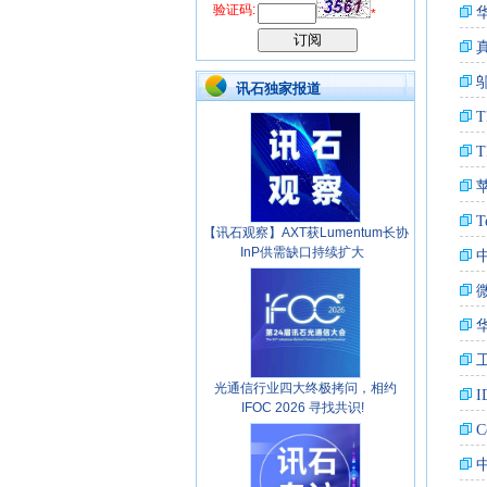
验证码:
*
讯石独家报道
【讯石观察】AXT获Lumentum长协
InP供需缺口持续扩大
光通信行业四大终极拷问，相约
IFOC 2026 寻找共识!