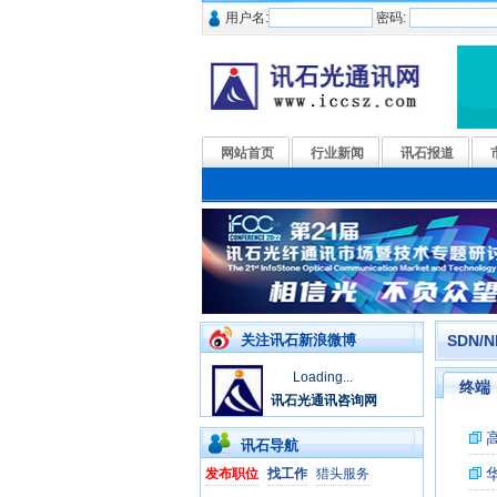
用户名:
密码:
网站首页
行业新闻
讯石报道
关注讯石新浪微博
SDN/N
Loading...
终端
讯石光通讯咨询网
讯石导航
发布职位
找工作
猎头服务