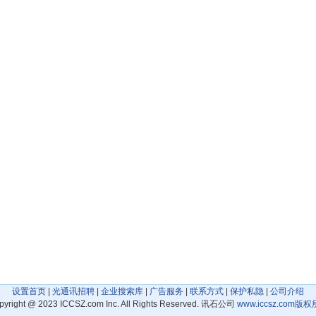
设置首页
|
光通讯招聘
|
企业搜索库
|
广告服务
|
联系方式
|
保护私隐
|
公司介绍
pyright
@
2023 ICCSZ.com Inc. All Rights Reserved. 讯石公司
www.iccsz.com
版权