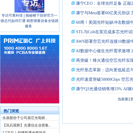
专访可奥科技 | 揭秘柳下技研官方一
级总代如何打通 精密测量设备全链路
服务