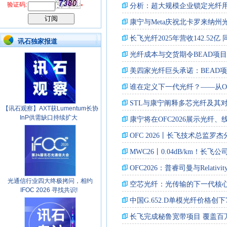
验证码:
*
讯石独家报道
【讯石观察】AXT获Lumentum长协
InP供需缺口持续扩大
光通信行业四大终极拷问，相约
IFOC 2026 寻找共识!