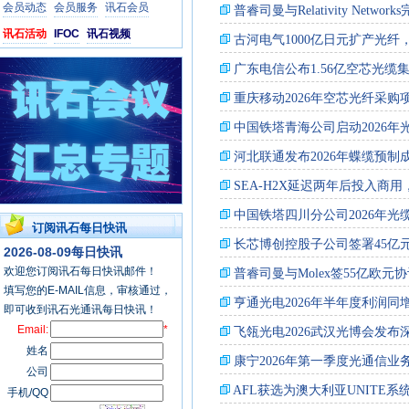
会员动态
会员服务
讯石会员
讯石活动
IFOC
讯石视频
订阅讯石每日快讯
2026-08-09每日快讯
欢迎您订阅讯石每日快讯邮件！
填写您的E-MAIL信息，审核通过，
即可收到讯石光通讯每日快讯！
Email:
*
姓名
公司
手机/QQ