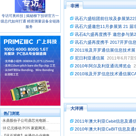
非洲
专访可奥科技 | 揭秘柳下技研官方一
讯石六盛组团前往埃及参展第22
级总代如何打通 精密测量设备全链路
讯石六盛邀您11月参展第 21 届非
服务
讯石&六盛再度携手 邀您参与第
讯石六盛再度携手 2017开罗信
2011埃及开罗通信展信息技术展
尼日利亚通信展
2011年6月7至
2010年阿尔及利亚通讯博览会
2010埃及开罗信息技术通信展CAIRO
大洋洲
2011年澳大利亚Cebit信息及
2010年澳大利亚CeBIT信息及