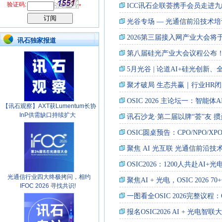
验证码:
*
讯石独家报道
【讯石观察】AXT获Lumentum长协
InP供需缺口持续扩大
光通信行业四大终极拷问，相约
IFOC 2026 寻找共识!