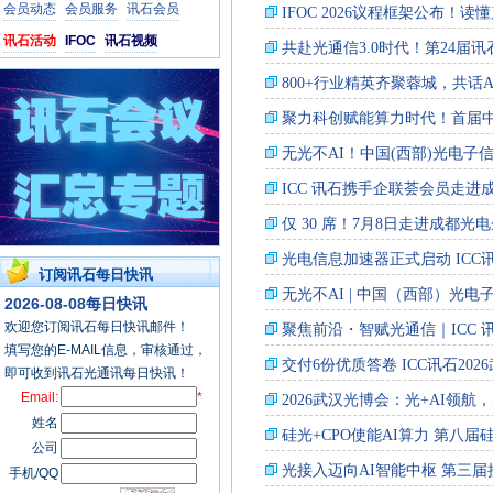
会员动态
会员服务
讯石会员
讯石活动
IFOC
讯石视频
订阅讯石每日快讯
2026-08-08每日快讯
欢迎您订阅讯石每日快讯邮件！
填写您的E-MAIL信息，审核通过，
即可收到讯石光通讯每日快讯！
Email:
*
姓名
公司
手机/QQ