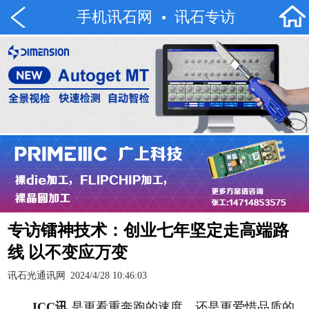
手机讯石网
讯石专访
专访镭神技术：创业七年坚定走高端路
线 以不变应万变
讯石光通讯网
2024/4/28 10:46:03
ICC
讯
是更看重奔跑的速度，还是更爱惜品质的