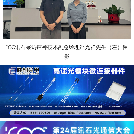
ICC讯石采访镭神技术副总经理严光祥先生（左）留
影