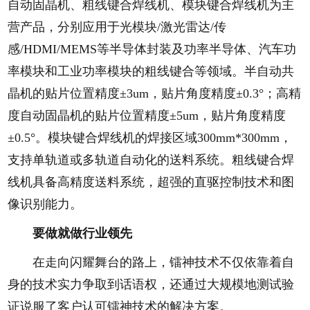
自动固晶机、粗线键合焊线机、模块键合焊线机为主
营产品，分别应用于光模块/激光雷达/传
感/HDMI/MEMS等半导体封装及功率半导体、汽车功
率模块和工业功率模块的粗线键合等领域。半自动共
晶机的贴片位置精度±3um，贴片角度精度±0.3°；高精
度自动固晶机的贴片位置精度±5um，贴片角度精度
±0.5°。模块键合焊线机的焊接区域300mm*300mm，
支持单轨道或多轨道自动化的送料系统。粗线键合焊
线机具备高精度送料系统，超强的直驱控制技术和图
像识别能力。
要做就做行业领先
在走向闪耀舞台的路上，镭神技术不仅依靠着自
身的技术实力争取到话语权，还通过大规模地测试验
证说服了客户认可镭神技术的解决方案。