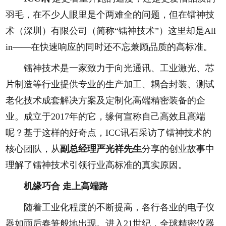
羽毛，在不少人眼里是个两难全的问题，但在镭神技
术（深圳）有限公司（简称“镭神技术”）这里却是All
in——在快速响应的同时还不忘兼顾品质的高标准。
镭神技术是一家致力于向光通讯、工业激光、芯
片制造等行业提供专业的生产加工、耦合封装、测试
老化技术成套解决方案及定制化高端精密装备的企
业。成立于2017年的它，缘何宣称自己高效且高端
呢？基于这样的好奇点，ICC讯石采访了镭神技术的
核心团队，从
副总经理严光祥先生
分享的创业故事中
理解了镭神技术引领行业高标准的真实原因。
机缘巧合 走上高端路
随着工业化程度的不断提高，各行各业的电子仪
器如雨后春笋般地出现。进入21世纪，全球精密仪器