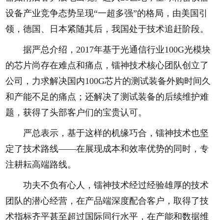
设备产业竞争态势呈现“一超多强”的格局，由美国引
领，德国、日本紧随其后，我国处于技术追赶阶段。
据严总介绍，2017年基于光通信行业100G光模块
的芯片尚存在难点和痛点，镭神技术核心团队创立了
公司，力求解决国内100G芯片的测试装备外购时间久
和产能不足的痛点；还解决了测试装备的后续维护难
题，获得了头部客户们的宝贵认可。
严总表示，基于这样的机缘巧合，镭神技术也坚
定了技术路线——在展现成本和效率优势的同时，专
注耕耘高端路线。
功夫不负有心人，镭神技术经过经验雄厚的技术
团队的潜心经营，在产品端深度配合客户，取得了技
术指标齐平甚至超过国际同行水平，在产能和数据维