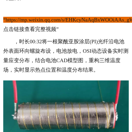
“https://mp.weixin.qq.com/s/EHKcyNaAqBxWOOiAAs_
点击链接查看完整视频”
，时长00:32将一根聚酰亚胺涂层(PI)光纤沿电池
外表面环向螺旋布设，电池放电，OSI动态设备实时测
量应变分布，结合电池CAD模型图，重构三维温度
场，实时显示热点位置和温度分布结果。