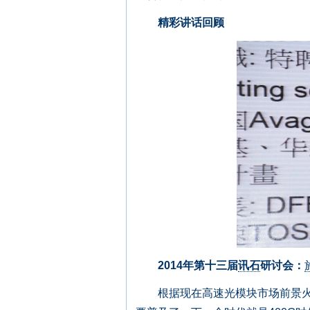
精彩讲话回顾
2014年第十三届
讯石
研讨会：
根据现在高速光模块市场前景火热