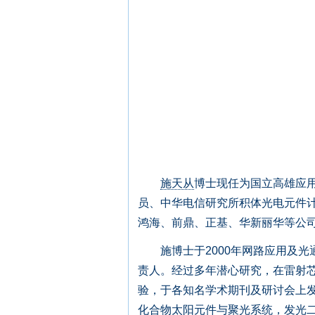
施天从
博士现任为国立高雄应
员、中华电信研究所积体光电元件计划主持
鸿海、前鼎、正基、华新丽华等公
施博士于2000年网路应用及光
责人。经过多年潜心研究，在雷射
验，于各知名学术期刊及研讨会上
化合物太阳元件与聚光系统，发光