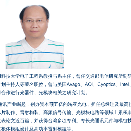
用科技大学电子工程系教授与系主任，曾任交通部电信研究所副
人等著名职位，曾与美国Avago、AOI、Cyoptics、Inte
司合作进行光器件、光模块相关之研究计划。
通讯产业崛起，创办资本额五亿的鸿亚光电，担任总经理及最高
芯片制作、雷射构装、高频信号传输、光模块电路等领域上累积
发表论文近百篇，并获得台湾多项专利。专长光通讯元件与模组
二极体模组设计及高功率雷射模组等。