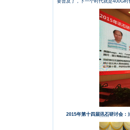
要普及了，下一个时代就是400G时代
2015年第十四届
讯石
研讨会：