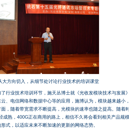
从大方向切入，从细节处讨论行业技术的培训课堂
加了行业技术培训环节，施天丛博士就《光收发模块技术与发展
在云、电信网络和数据中心等的应用，施博认为，模块越来越小
方面，随着带宽需求不断提高，光模块的速率也随之提高。随着
已经成熟，400G正在商用的路上，相信不久将会看到相关产品规
构形式，以适应未来不断加速的更新的网络态势。