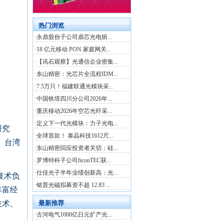
研究
l、台湾
技术负
丰富经
技术、