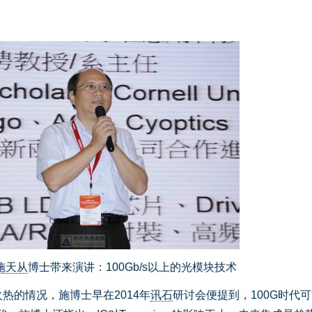
施天从
博士带来演讲：100Gb/s以上的光模块技术
的情况，施博士早在2014年
讯石
研讨会便提到，100G时代