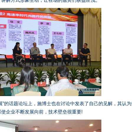
，讲解方式形象生动，让在场的嘉宾们获益匪浅。
”的话题论坛上，施博士也在讨论中发表了自己的见解，其认为
使企业不断发展向前，技术壁垒很重要!