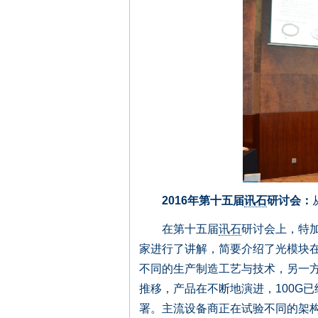
2016年第十五届
讯石
研讨会：
在第十五届
讯石
研讨会上，特
家进行了讲解，简要介绍了光模块
不同的生产制造工艺与技术，另一
推移，产品在不断地演进，100G
署。主流设备商正在试验不同的架