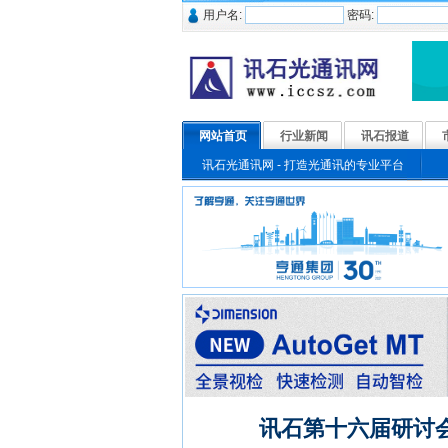
用户名:
密码:
网站首页
行业新闻
讯石报道
讯石光通讯网 - 打造光通讯的专业平台
讯石第十六届研讨