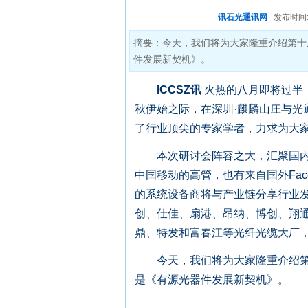
讯石光通讯网
发布时间:20
摘要：今天，我们将为大家隆重介绍第十
件发展新契机》。
ICCSZ讯
火热的八月即将过半，
秋伊始之际，在深圳·麒麟山庄与光
了行业顶尖的专家学者，力求为大
本次研讨会阵容之大，汇聚国内外
中国移动的高管，也有来自国外Faceb
的系统设备商将与产业链分享行业发展趋
创、仕佳、扇港、昂纳、博创、翔
鼎、特发和富春江等光纤光缆大厂，
今天，我们将为大家隆重介绍第
是《有源光器件发展新契机》。