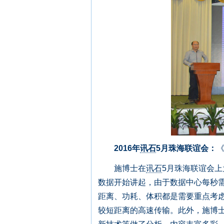
2016年
讯石
5月珠海联谊会：
施博士在
讯石
5月珠海联谊会
数据开始讲起，由于数据中心每秒
距离、功耗、体积都是需要重点考虑
较短距离的高速传输。此外，施博士还