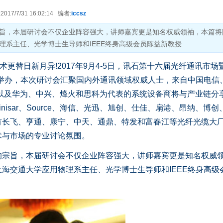
17/7/31 16:02:14 编者:
iccsz
旨，本届研讨会不仅企业阵容强大，讲师嘉宾更是知名权威领袖，本篇将
理系主任、光学博士生导师和IEEE终身高级会员陈益新教授
更替日新月异!2017年9月4-5日，讯石第十六届光纤通讯市场
重举办，本次研讨会汇聚国内外通讯领域权威人士，来自中国电信
管，以及华为、中兴、烽火和思科为代表的系统设备商将与产业链分
isar、Source、海信、光迅、旭创、仕佳、扇港、昂纳、博创
有长飞、亨通、康宁、中天、通鼎、特发和富春江等光纤光缆大
术与市场的专业讨论氛围。
旨，本届研讨会不仅企业阵容强大，讲师嘉宾更是知名权威
海交通大学应用物理系主任、光学博士生导师和IEEE终身高级