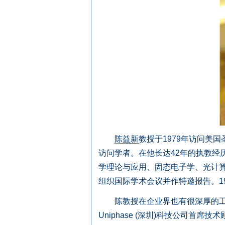
陈益新
教授于1979年访问美
访问学者。在他长达42年的执教经
学理论与应用、固态电子学、光计算
组织国际学术会议并作特邀报告。1
陈教授在企业界也有很深厚的工作经验，
Uniphase (深圳)科技公司首席