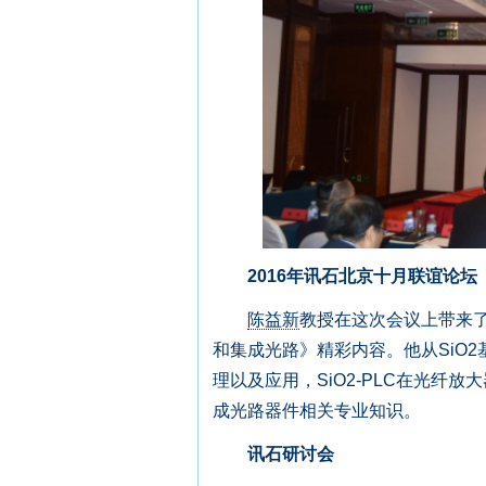
2016年讯石北京十月联谊论坛
陈益新
教授在这次会议上带来了
和集成光路》精彩内容。他从SiO2
理以及应用，SiO2-PLC在光
成光路器件相关专业知识。
讯石研讨会