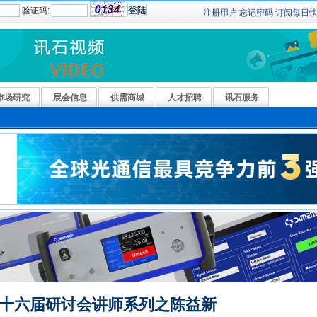
验证码:
注册用户
忘记密码
订阅
每日
市场研究
展会信息
供需商城
人才招聘
讯石服务
十六届研讨会讲师系列之陈益新