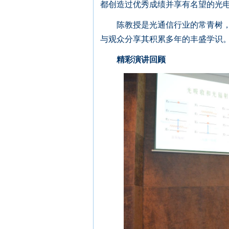
都创造过优秀成绩并享有名望的光
陈教授是光通信行业的常青树，连
与观众分享其积累多年的丰盛学识
精彩演讲回顾