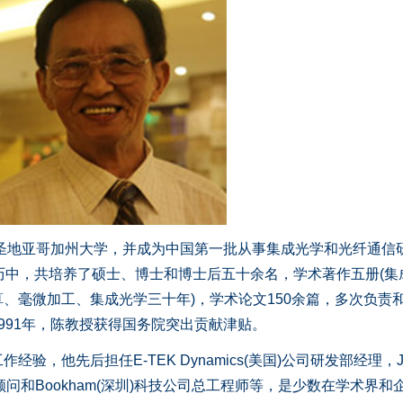
国圣地亚哥加州大学，并成为中国第一批从事集成光学和光纤通信
历中，共培养了硕士、博士和博士后五十余名，学术著作五册(集
、毫微加工、集成光学三十年)，学术论文150余篇，多次负责
991年，陈教授获得国务院突出贡献津贴。
他先后担任E-TEK Dynamics(美国)公司研发部经理，J
技术顾问和Bookham(深圳)科技公司总工程师等，是少数在学术界和