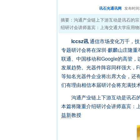
讯石光通讯网
发布时间:20
摘要：沟通产业链上下游互动是讯石的宗
绍研讨会讲师嘉宾：上海交通大学应用物
Iccsz讯
通信市场变化万千，技术
专题研讨会将在深圳·麒麟山庄隆
联通、中国移动和Google的高
发展趋势。光器件阵容同样强大，Fin
等知名光器件企业将出席大会，还
们有理由相信本届研讨会将充满技
沟通产业链上下游互动是讯石的宗
本篇将隆重介绍研讨会讲师嘉宾：上
益新
教授