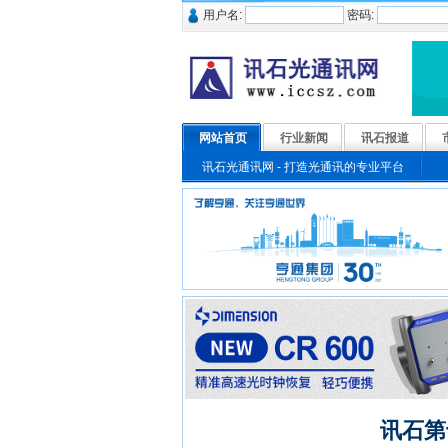
用户名:
密码:
网站首页
行业新闻
讯石报道
讯石光通讯网 - 打造光通讯的专业平台
讯石第