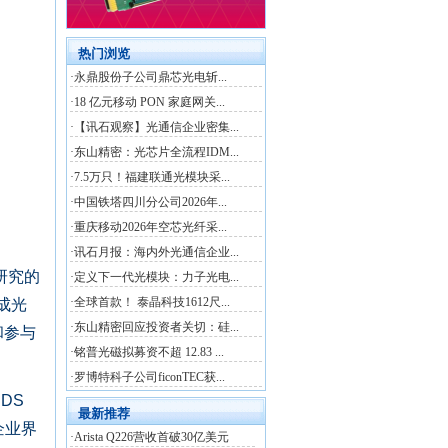
研究的
成光
和参与
DS
企业界