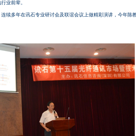
电行业前辈。
续多年在讯石专业研讨会及联谊会议上做精彩演讲，今年陈
。