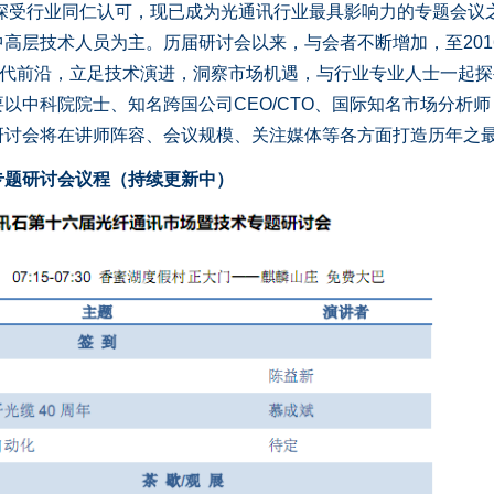
深受行业同仁认可，现已成为光通讯行业最具影响力的专题会议
高层技术人员为主。历届研讨会以来，与会者不断增加，至201
时代前沿，立足技术演进，洞察市场机遇，与行业专业人士一起探
以中科院院士、知名跨国公司CEO/CTO、国际知名市场分析师
讨会将在讲师阵容、会议规模、关注媒体等各方面打造历年之最
专题研讨会议程（持续更新中）