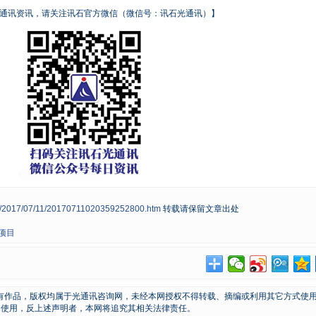
通讯资讯，请关注讯石官方微信（微信号：讯石光通讯）】
ws/2017/07/11/20170711020359252800.htm
转载请保留文章出处
项目
所有作品，版权均属于光通讯咨询网，未经本网授权不得转载、摘编或利用其它方式使
内使用，反上述声明者，本网将追究其相关法律责任。