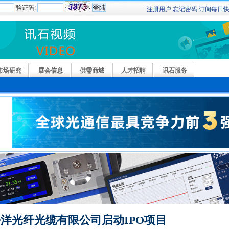
验证码:
注册用户
忘记密码
订阅
每日
市场研究
展会信息
供需商城
人才招聘
讯石服务
洋光纤光缆有限公司启动IPO项目