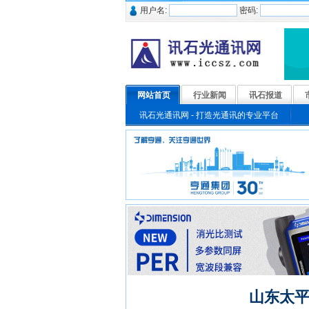
用户名:
密码:
网站首页
行业新闻
讯石报道
讯石光通讯网 - 打造光通讯的专业平台
山东太平