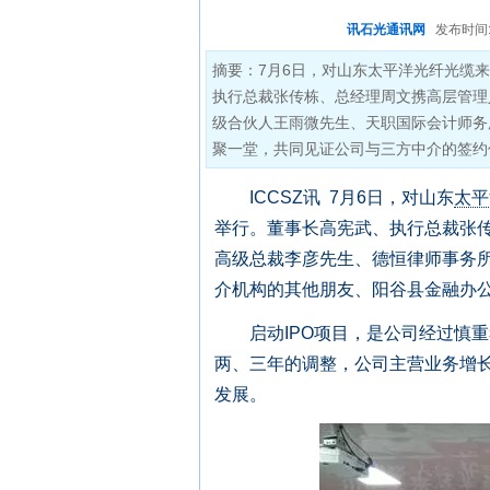
讯石光通讯网
发布时间:20
摘要：7月6日，对山东太平洋光纤光缆
执行总裁张传栋、总经理周文携高层管理
级合伙人王雨微先生、天职国际会计师务
聚一堂，共同见证公司与三方中介的签约
ICCSZ讯 7月6日，对山东
太平
举行。董事长高宪武、执行总裁张
高级总裁李彦先生、德恒律师事务
介机构的其他朋友、阳谷县金融办
启动IPO项目，是公司经过慎重
两、三年的调整，公司主营业务增
发展。