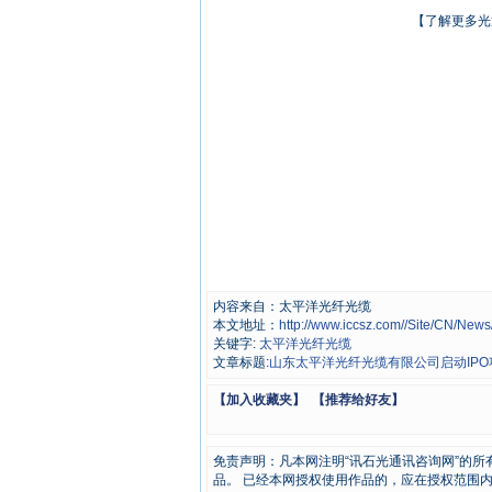
【了解更多光
内容来自：太平洋光纤光缆
本文地址：
http://www.iccsz.com//Site/CN/Ne
关键字:
太平洋光纤光缆
文章标题:
山东太平洋光纤光缆有限公司启动IPO
【加入收藏夹】
【推荐给好友】
免责声明：凡本网注明“讯石光通讯咨询网”的
品。 已经本网授权使用作品的，应在授权范围