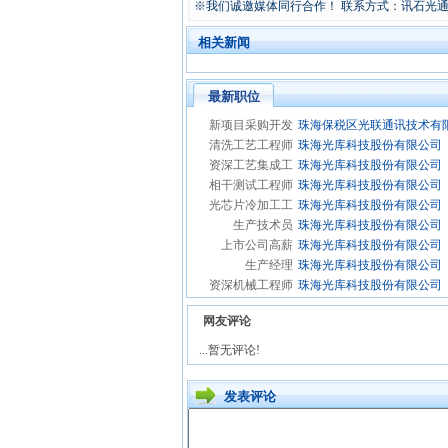
※我们诚邀媒体同行合作！ 联系方式：讯石光通讯咨询网
相关新闻