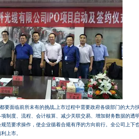
都要面临前所未有的挑战,上市过程中需要政府各级部门的大力
各项制度、流程、会计核算、减少关联交易、增加财务数据的透
会规范要求操作，使企业循着合规有序的方向前行。全公司上下
顺利上市。