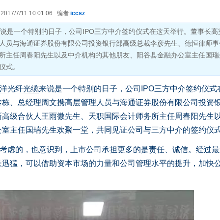
17/7/11 10:01:06 编者:
iccsz
来说是一个特别的日子，公司IPO三方中介签约仪式在这天举行。董事长高
人员与海通证券股份有限公司投资银行部高级总裁李彦先生、德恒律师事
所主任周春阳先生以及中介机构的其他朋友、阳谷县金融办公室主任国瑞
仪式。
洋光纤光缆
来说是一个特别的日子，公司IPO三方中介签约仪式
传栋、总经理周文携高层管理人员与海通证券股份有限公司投资
所高级合伙人王雨微先生、天职国际会计师务所主任周春阳先生
公室主任国瑞先生欢聚一堂，共同见证公司与三方中介的签约仪
考虑的，也意识到，上市公司承担更多的是责任、诚信。经过最
长迅猛，可以借助资本市场的力量和公司管理水平的提升，加快