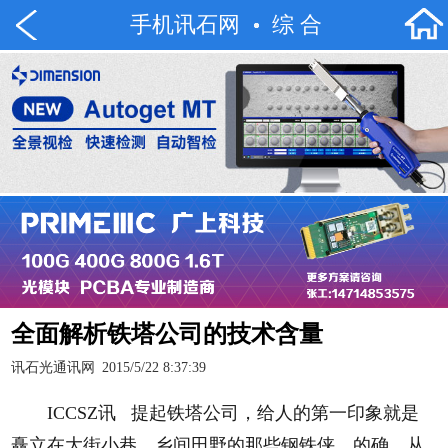
手机讯石网
综 合
全面解析铁塔公司的技术含量
讯石光通讯网
2015/5/22 8:37:39
ICCSZ讯 提起铁塔公司，给人的第一印象就是
矗立在大街小巷、乡间田野的那些钢铁侠。的确，从