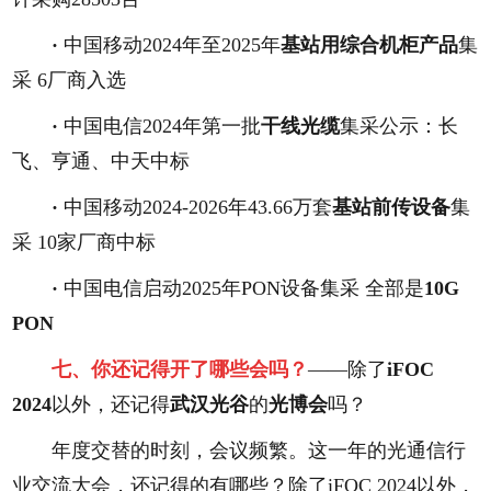
·
中国移动2024年至2025年
基站用综合机柜产品
集
采 6厂商入选
·
中国电信2024年第一批
干线光缆
集采公示：长
飞、亨通、中天中标
·
中国移动2024-2026年43.66万套
基站前传设备
集
采 10家厂商中标
·
中国电信启动2025年PON设备集采 全部是
10G
PON
七、
你还记得开了哪些会吗？
——除了
iFOC
2024
以外，还记得
武汉光谷
的
光博会
吗？
年度交替的时刻，会议频繁。这一年的光通信行
业交流大会，还记得的有哪些？除了iFOC 2024以外，