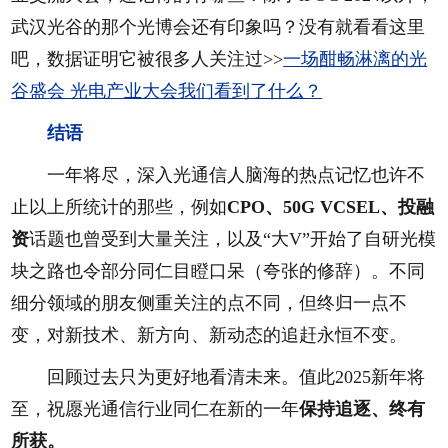
武汉光谷的那个光博会还有印象吗？没有就看看这里
吧，数据证明它被很多人关注过>>
一场酣畅淋漓的光
谷盛会 光电产业大会我们看到了什么？
结语
一年将尽，深入光通信人脑海的热点记忆也许不
止以上所统计的那些，例如
CPO、50G VCSEL、投融
资
话题也曾受到大量关注，以及“大V”开始了自研光模
块之路也令部分同仁目瞪口呆（夸张的修辞）。不同
细分领域的朋友侧重关注的点不同，但终归一点不
变，对新技术、新方向、新动态的追赶永恒不变。
回顾过去只为更好地看清未来。值此2025新年将
至，祝愿光通信行业同仁在新的一年
保持追逐、终有
所获。