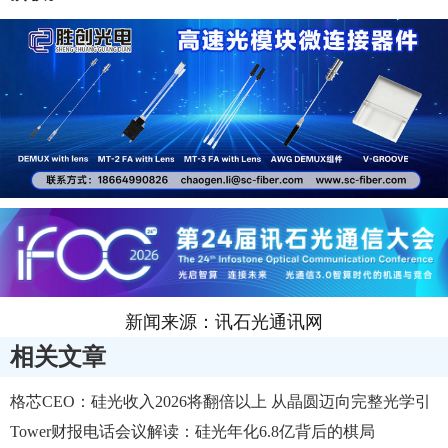
新闻来源：讯石光通讯网
相关文章
格芯CEO：硅光收入2026将翻倍以上 从晶圆迈向完整光学引
擎
Tower财报电话会议解读：硅光年化6.8亿背后的棋局