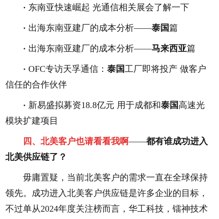
·
东南亚快速崛起 光通信相关展会了解一下
·
出海东南亚建厂的成本分析——
泰国
篇
·
出海东南亚建厂的成本分析——
马来西亚
篇
·
OFC专访天孚通信：
泰国
工厂即将投产 做客户
信任的合作伙伴
·
新易盛拟募资18.8亿元 用于成都和
泰国
高速光
模块扩建项目
四、北美客户也请看看我啊
——
都有谁成功进入
北美供应链了？
毋庸置疑，当前北美客户的需求一直在全球保持
领先。成功进入北美客户供应链是许多企业的目标，
不过单从2024年度关注榜而言，华工科技，镭神技术