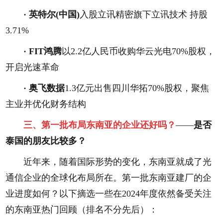
·
英特尔(中国)
入股立讯精密旗下立讯技术 持股
3.71%
·
FIT鸿腾
以2.2亿人民币收购华云光电70%股权，
开启光速革命
·
奥飞数据
1.3亿元出售四川华拓70%股权，聚焦
主业并优化财务结构
三、第一批布局东南亚的企业还好吗？
——
是否
泰国的朋友比较多？
近年来，随着国际形势的变化，东南亚就成了光
通信企业的全球化布局所在。第一批东南亚建厂的企
业进度如何？以下摘选一些在2024年度依然备受关注
的东南亚热门回顾（排名不分先后）：