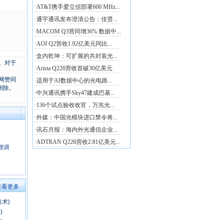
。对于
网赞同
删除。
酸锂调