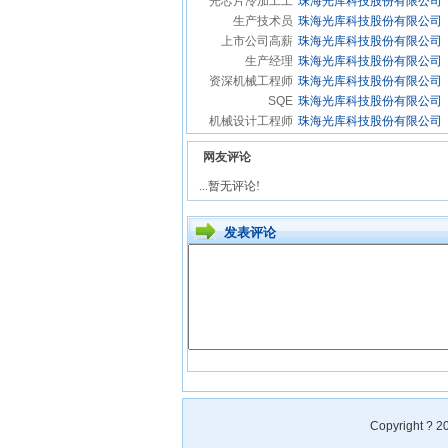
Copyright
?
20