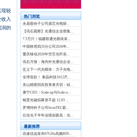
实现较
业收入
利润的