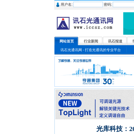
用户名:
密码:
网站首页
行业新闻
讯石报道
讯石光通讯网 - 打造光通讯的专业平台
光库科技：2