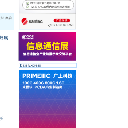
东的净利
归属
Date Express
长