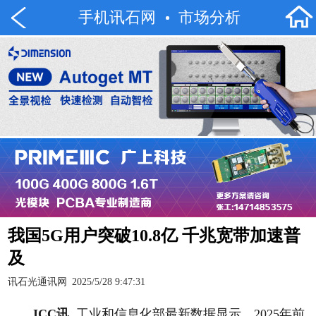
手机讯石网
市场分析
我国5G用户突破10.8亿 千兆宽带加速普
及
讯石光通讯网
2025/5/28 9:47:31
ICC
讯
工业和信息化部最新数据显示，2025年前