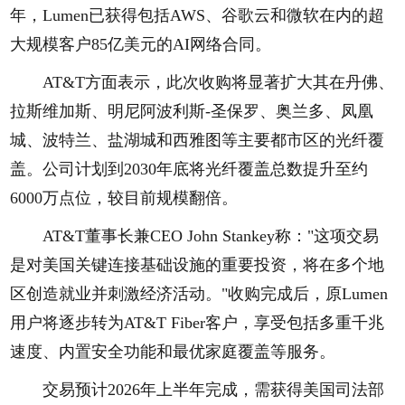
年，Lumen已获得包括AWS、谷歌云和微软在内的超
大规模客户85亿美元的AI网络合同。
AT&T方面表示，此次收购将显著扩大其在丹佛、
拉斯维加斯、明尼阿波利斯-圣保罗、奥兰多、凤凰
城、波特兰、盐湖城和西雅图等主要都市区的光纤覆
盖。公司计划到2030年底将光纤覆盖总数提升至约
6000万点位，较目前规模翻倍。
AT&T董事长兼CEO John Stankey称："这项交易
是对美国关键连接基础设施的重要投资，将在多个地
区创造就业并刺激经济活动。"收购完成后，原Lumen
用户将逐步转为AT&T Fiber客户，享受包括多重千兆
速度、内置安全功能和最优家庭覆盖等服务。
交易预计2026年上半年完成，需获得美国司法部