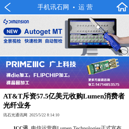
手机讯石网
运 营
AT&T斥资57.5亿美元收购Lumen消费者
光纤业务
讯石光通讯网
2025/5/22 8:14:10
ICC
讯
电信运营商Lumen Technologies正式宣布