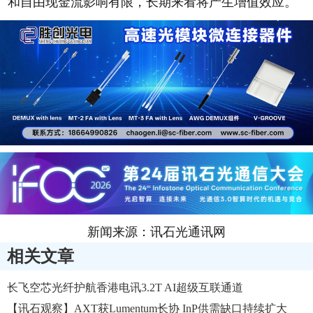
和自由现金流影响有限，长期来看将产生增值效应。
新闻来源：讯石光通讯网
相关文章
长飞空芯光纤护航香港电讯3.2T AI超级互联通道
【讯石观察】AXT获Lumentum长协 InP供需缺口持续扩大