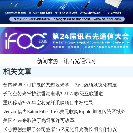
新闻来源：讯石光通讯网
相关文章
盒内乾坤：可扩展的共封装光学，为何必须系统化构建
长飞空芯光纤护航香港电讯3.2T AI超级互联通道
重庆移动2026年空芯光纤采购项目中标结果
Verizon借力Eaton Fiber 15亿美元收购Ripple 加速传统区域外
光纤扩展
美国AI未来取决于光纤和许可改革
长芯博创控股子公司签署45亿元光纤光缆长期合作协议