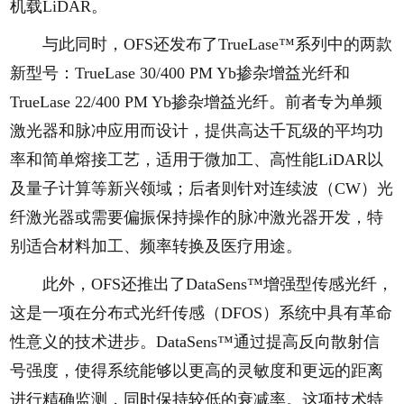
机载LiDAR。
与此同时，OFS还发布了TrueLase™系列中的两款
新型号：TrueLase 30/400 PM Yb掺杂增益光纤和
TrueLase 22/400 PM Yb掺杂增益光纤。前者专为单频
激光器和脉冲应用而设计，提供高达千瓦级的平均功
率和简单熔接工艺，适用于微加工、高性能LiDAR以
及量子计算等新兴领域；后者则针对连续波（CW）光
纤激光器或需要偏振保持操作的脉冲激光器开发，特
别适合材料加工、频率转换及医疗用途。
此外，OFS还推出了DataSens™增强型传感光纤，
这是一项在分布式光纤传感（DFOS）系统中具有革命
性意义的技术进步。DataSens™通过提高反向散射信
号强度，使得系统能够以更高的灵敏度和更远的距离
进行精确监测，同时保持较低的衰减率。这项技术特