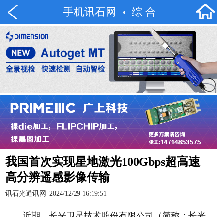
手机讯石网
综 合
我国首次实现星地激光100Gbps超高速
高分辨遥感影像传输
讯石光通讯网
2024/12/29 16:19:51
近期，长光卫星技术股份有限公司（简称：长光