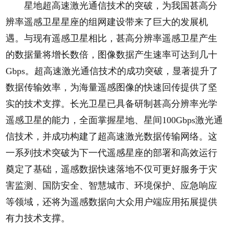
星地超高速激光通信技术的突破，为我国甚高分
辨率遥感卫星星座的组网建设带来了巨大的发展机
遇。与现有遥感卫星相比，甚高分辨率遥感卫星产生
的数据量将增长数倍，图像数据产生速率可达到几十
Gbps。超高速激光通信技术的成功突破，显著提升了
数据传输效率，为海量遥感图像的快速回传提供了坚
实的技术支撑。长光卫星已具备研制甚高分辨率光学
遥感卫星的能力，全面掌握星地、星间100Gbps激光通
信技术，并成功构建了超高速激光数据传输网络。这
一系列技术突破为下一代遥感星座的部署和高效运行
奠定了基础，遥感数据快速落地不仅可更好服务于灾
害监测、国防安全、智慧城市、环境保护、应急响应
等领域，还将为遥感数据向大众用户端应用拓展提供
有力技术支撑。