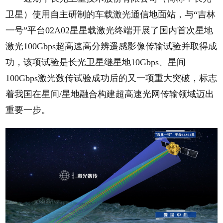
卫星）使用自主研制的车载激光通信地面站，与“吉林
一号”平台02A02星星载激光终端开展了国内首次星地
激光100Gbps超高速高分辨遥感影像传输试验并取得成
功，该项试验是长光卫星继星地10Gbps、星间
100Gbps激光数传试验成功后的又一项重大突破，标志
着我国在星间/星地融合构建超高速光网传输领域迈出
重要一步。