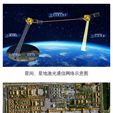
星间、星地激光通信网络示意图