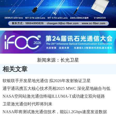
新闻来源：长光卫星
相关文章
软银联手开发星地光通信 拟2026年发射验证卫星
通宇通讯携五大核心技术亮相2025 MWC 深化星地融合与低
空通信布局
NASA空间站激光通信终端ILLUMA-T成功建立双向链路
卫星激光通信时代即将到来
NASA即将测试激光通信技术，能以1.2Gbps速度发送数据