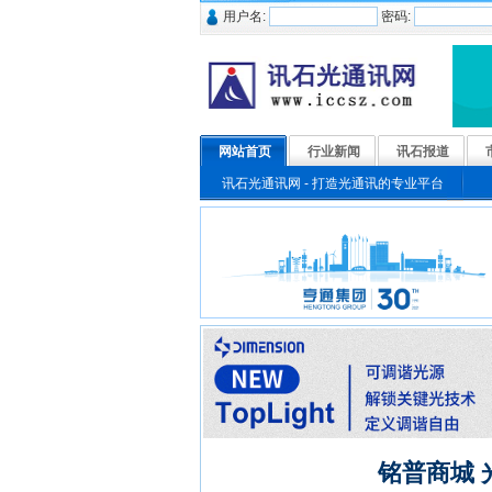
用户名:
密码:
网站首页
行业新闻
讯石报道
讯石光通讯网 - 打造光通讯的专业平台
铭普商城 