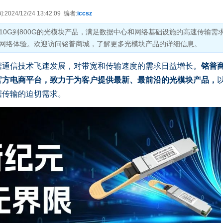
024/12/24 13:42:09 编者:
iccsz
0G到800G的光模块产品，满足数据中心和网络基础设施的高速传输需
网络体验。欢迎访问铭普商城，了解更多光模块产品的详细信息。
据通信技术飞速发展，对带宽和传输速度的需求日益增长。
铭普
官方电商平台，致力于为客户提供最新、最前沿的光模块产品，
据传输的迫切需求。