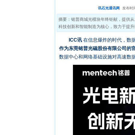
讯石光通讯网
发布时间:2
摘要：铭普商城光模块年终钜献，提供从1
科技创新和智能制造为核心，致力于提升
ICC讯
在信息爆炸的时代，数
作为东莞铭普光磁股份有限公司的
数据中心和网络基础设施对高速数