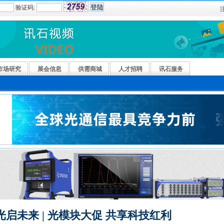
验证码:
市场研究
展会信息
供需商城
人才招聘
讯石服务
光启未来 | 光模块大促 共享科技红利