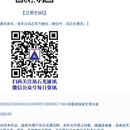
【立即扫码】
通讯资讯，请关注讯石官方微信（微信号：讯石光通讯）】
ws/2024/12/24/20241224055720063317.htm
转载请保留文章出处
科技红利
原创的所有作品，版权均属于讯石光通讯网。未经允许禁止转载、摘编及镜像，违者必究