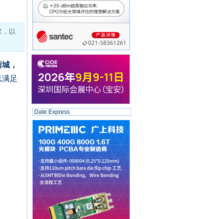
求，以
商城，
以满足
Date Express