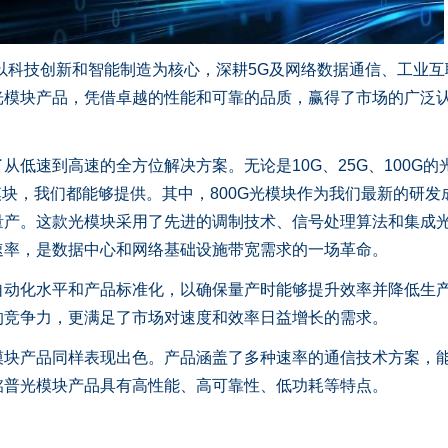
以科技创新和智能制造为核心，深耕5G及网络数据通信、工业互
光模块产品，凭借卓越的性能和可靠的品质，赢得了市场的广泛
速到高速的全方位解决方案。无论是10G、25G、100G的
光模块，我们都能够提供。其中，800G光模块作为我们最新的研发
量产。这款光模块采用了先进的调制技术、信号处理算法和集成
速率，是数据中心和网络基础设施带宽需求的一场革命。
化水平和产品标准化，以确保量产时能够提升效率并降低生
的竞争力，更满足了市场对速度和效率日益增长的需求。
产品同样表现出色。产品涵盖了多种速率的通信技术方案，
铭普光模块产品具有高性能、高可靠性、低功耗等特点。