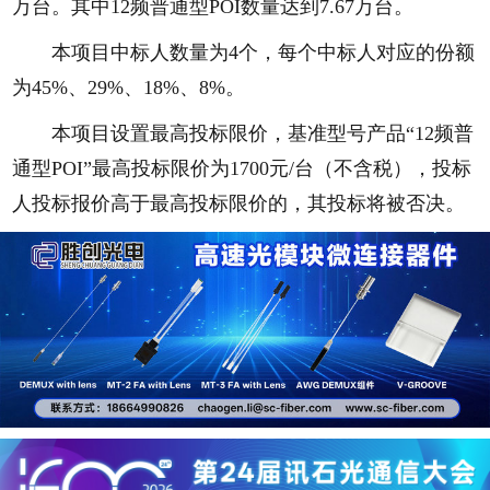
万台。其中12频普通型POI数量达到7.67万台。
本项目中标人数量为4个，每个中标人对应的份额
为45%、29%、18%、8%。
本项目设置最高投标限价，基准型号产品“12频普
通型POI”最高投标限价为1700元/台（不含税），投标
人投标报价高于最高投标限价的，其投标将被否决。