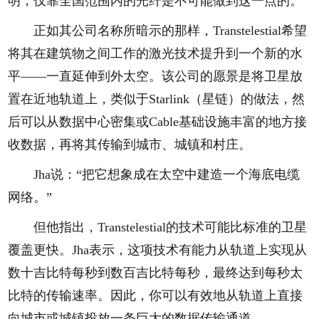
明，仅靠全国范围内的光纤是不可能做到这一点的。”
正如其公司名称所暗示的那样，Transtelestial希望
将其在建筑物之间工作的激光技术提升到一个新的水
平——一直延伸到外太空。该公司的愿景是将卫星放
置在近地轨道上，类似于Starlink（星链）的做法，然
后可以从数据中心密集或Cable基础设施丰富的地方接
收数据，再将其传输到城市、城镇和村庄。
Jha说：“把它想象成在太空中建造一个海底电缆
网络。”
但他指出，Transtelestial的技术可能比标准的卫星
覆盖更快。Jha表示，这项技术有能力从轨道上实现从
数十吉比特每秒到数百吉比特每秒，最终达到每秒太
比特的传输速率。因此，你可以有效地从轨道上直接
向城市或城镇投放一条巨大的数据传输通道。