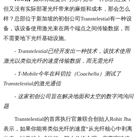
但又没有实际部署光纤带来的麻烦和成本，那会怎么
样？总部位于新加坡的初创公司Transtelestial有一种设
备，该设备使用激光束在两个端点之间传输数据，而
不需要地下光纤基础设施。
- Transtelestial已经开发出一种技术，该技术使用
激光以类似光纤的速度传输数据，而无需光纤
- T-Mobile今年在科切拉（Coachella）测试了
Transtelestial的激光通信
- 这家初创公司旨在解决地面和太空的数字鸿沟问
题
Transtelestial的首席执行官兼联合创始人Rohit Jha
表示，如果你能将类似光纤的速度“从光纤核心中剥离