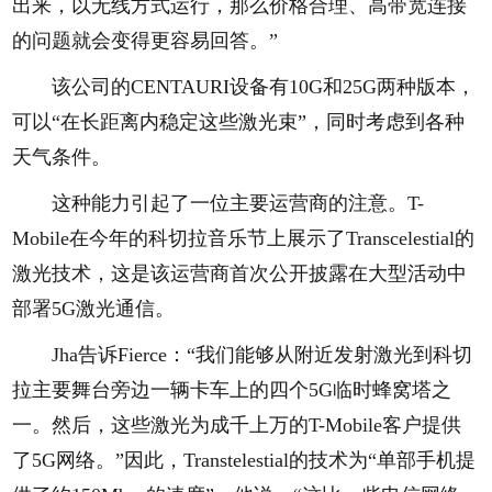
出来，以无线方式运行，那么价格合理、高带宽连接
的问题就会变得更容易回答。”
该公司的CENTAURI设备有10G和25G两种版本，
可以“在长距离内稳定这些激光束”，同时考虑到各种
天气条件。
这种能力引起了一位主要运营商的注意。T-
Mobile在今年的科切拉音乐节上展示了Transcelestial的
激光技术，这是该运营商首次公开披露在大型活动中
部署5G激光通信。
Jha告诉Fierce：“我们能够从附近发射激光到科切
拉主要舞台旁边一辆卡车上的四个5G临时蜂窝塔之
一。然后，这些激光为成千上万的T-Mobile客户提供
了5G网络。”因此，Transtelestial的技术为“单部手机提