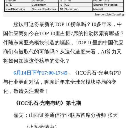
您认可这份最新的TOP 10榜单吗？10多年来，中
国供应商如今在TOP 10里占据7席的推动因素有哪些？
伴随东南亚光模块制造的崛起， TOP 10里的中国供应
商们有被取代的可能吗？从迭代速度来看，AI算力又
将如何加速这份榜单的变化？
6月14日下午17:00-17:45
，《ICC讯石·光电有约》
与行业券商对话，聊聊近年来全球光模块格局的变
化，敬请关注观看！
《ICC讯石·光电有约》第七期
嘉宾：山西证券通信行业联席首席分析师 张天
（火热邀请中）