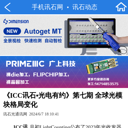
手机讯石网
讯石动态
《ICC讯石•光电有约》第七期 全球光模
块格局变化
讯石光通讯网
2024/6/7 18:10:41
ICC
讯
月初LightCounting公布了2023年光收发器