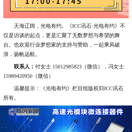
天海辽阔，光电有约。《ICC讯石·光电有约》不
仅是访谈的起点，更是汇聚了无数梦想与希望的舞
台。也欢迎行业梦想家的支持与赞助，一起乘风破
浪，扬帆远航。
联系人：
付女士 15012985823（微信），冯女士
15989420950（微信）
温馨提示：《光电有约》栏目组版权归ICC讯石
所有。