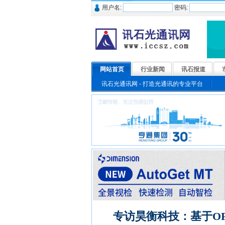
用户名:
密码:
网站首页
行业新闻
讯石报道
讯石光通讯网 - 打造光通讯的专业平台
专访昊衡科技：基于O