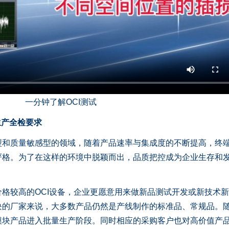
一分钟了解OCI测试
生产全检要求
质量敏感型的领域，随着产品速率与集成度的不断提高，终
严格。为了在这样的环境中脱颖而出，品质把控成为企业生存和
较高的OCI设备，企业更愿意用来做新品测试开发或新技术新
块的厂家来说，大多数产品仍然是产线制作的标准品、常规品。
模块产品进入批量生产阶段。同时相应的采购客户也对高价值产