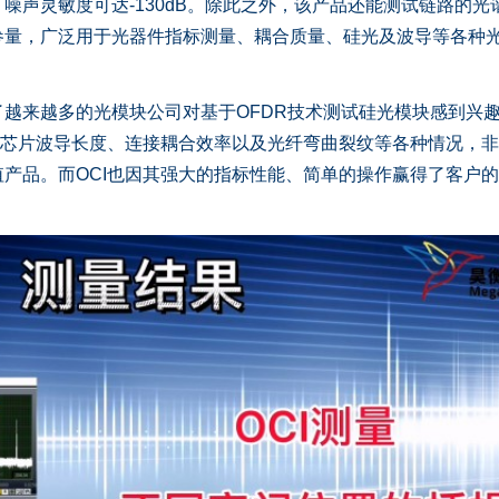
，噪声灵敏度可达-130dB。除此之外，该产品还能测试链路的光
参量，广泛用于光器件指标测量、耦合质量、硅光及波导等各种
来越多的光模块公司对基于OFDR技术测试硅光模块感到兴
、芯片波导长度、连接耦合效率以及光纤弯曲裂纹等各种情况，
产品。而OCI也因其强大的指标性能、简单的操作赢得了客户