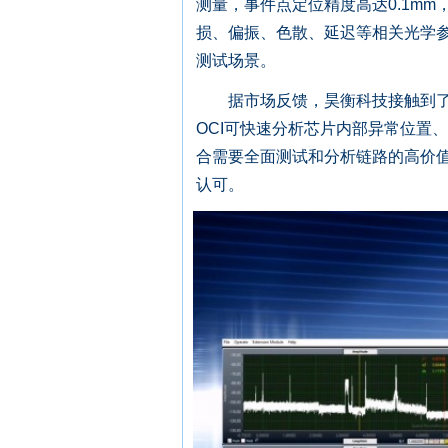
测量，事件点定位精度高达0.1mm
损、偏振、色散、延迟等相关光学
测试场景。
据市场反馈，昊衡科技接触到了越
OCI可快速分析芯片内部异常位置
合需要全面测试和分析链路的高价值
认可。