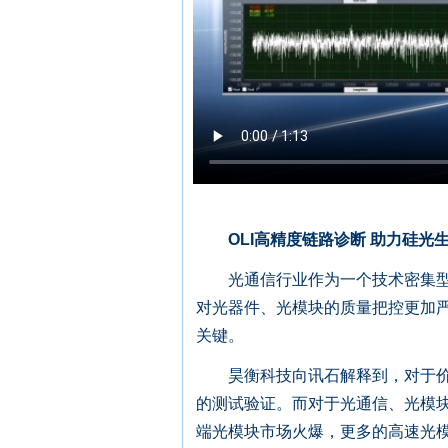
OLI高精度链路诊断 助力硅光
光通信行业作为一个技术密集型和
对光器件、光模块的质量把控更加
关键。
昊衡科技向讯石解释到，对于价格
的测试验证。而对于光通信、光模
端光模块市场火爆，更多的高速光