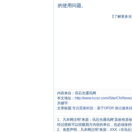
的使用问题。
【了解更多光
内容来自：讯石光通讯网
本文地址：
http://www.iccsz.com//Site/CN/Ne
关键字:
文章标题:
专访昊衡科技：基于OFDR 推出服
1、凡本网注明“来源：讯石光通讯网”及标有
经过授权可以转载我方内容的单位，也必须保持
2、免责声明，凡本网注明“来源：XXX（非讯