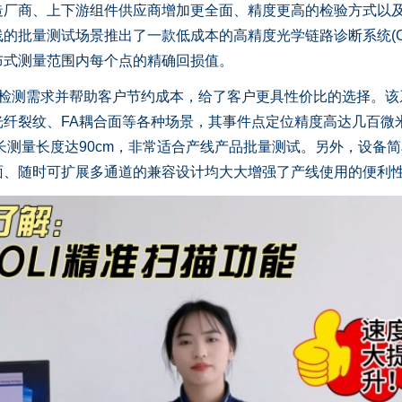
造厂商、上下游组件供应商增加更全面、精度更高的检验方式以
的批量测试场景推出了一款低成本的高精度光学链路诊断系统(OL
布式测量范围内每个点的精确回损值。
检测需求并帮助客户节约成本，给了客户更具性价比的选择。该
纤裂纹、FA耦合面等各种场景，其事件点定位精度高达几百微
最长测量长度达90cm，非常适合产线产品批量测试。另外，设备
面、随时可扩展多通道的兼容设计均大大增强了产线使用的便利