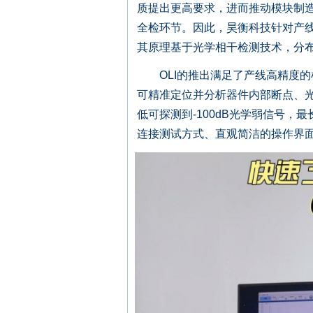
质提出更高要求，进而推动模块制
全检环节。因此，昊衡科技针对产线
其原理基于光学相干检测技术，分
OLI的推出满足了产线高精度的
可精准定位并分析器件内部断点、光
低可探测到-100dB光学弱信号，
连接测试方式、直观简洁的操作界