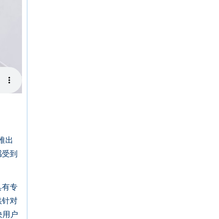
推出
感受到
具有专
供针对
决用户