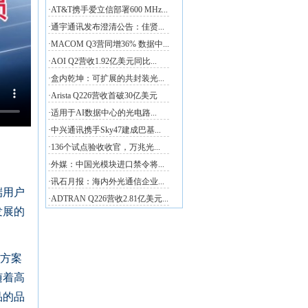
端用户
发展的
方案
随着高
品的品