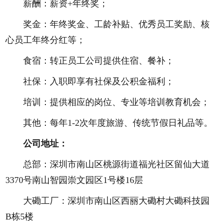
薪酬：薪资+年终奖；
奖金：年终奖金、工龄补贴、优秀员工奖励、核
心员工年终分红等；
食宿：转正员工公司提供住宿、餐补；
社保：入职即享有社保及公积金福利；
培训：提供相应的岗位、专业等培训教育机会；
其他：每年1-2次年度旅游、传统节假日礼品等。
公司地址：
总部：深圳市南山区桃源街道福光社区留仙大道
3370号南山智园崇文园区1号楼16层
大磡工厂：深圳市南山区西丽大磡村大磡科技园
B栋5楼