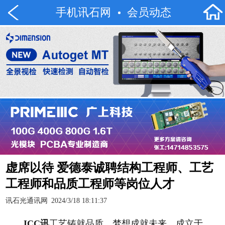
手机讯石网
会员动态
虚席以待 爱德泰诚聘结构工程师、工艺
工程师和品质工程师等岗位人才
讯石光通讯网
2024/3/18 18:11:37
ICC
讯
工艺铸就品质，梦想成就未来。成立于