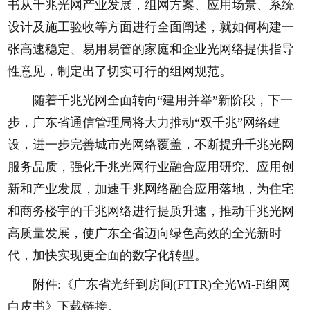
书从千兆光网产业发展，组网方案、应用场景、系统
设计及施工验收等方面进行全面阐述，就如何构建一
张高速稳定、易用易管的家庭和企业光网络提供指导
性意见，制定出了切实可行的组网规范。
随着千兆光网全面转向“建用并举”新阶段，下一
步，广东省通信管理局将大力推动“双千兆”网络建
设，进一步完善城市光网络覆盖，不断提升千兆光网
服务品质，强化千兆光网行业融合应用研究、应用创
新和产业发展，加速千兆网络融合应用落地，为住宅
和商务楼宇的千兆网络进行提质升速，推动千兆光网
高质量发展，使广东全省迈向绿色高效的全光新时
代，加快实现更全面的数字化转型。
附件:《广东省光纤到房间(FTTR)全光Wi-Fi组网
白皮书》下载链接。