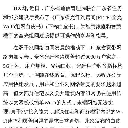
ICC讯
近日，广东省通信管理局联合广东省住房
和城乡建设厅发布了《广东省光纤到房间(FTTR)全光
Wi-Fi组网白皮书》(下称白皮书)，为智慧家庭和智慧
楼宇的全光组网建设提供可操作的参考和指导。
在双千兆网络协同发展的推动下，广东省宽带网
络愈加完善，全省光纤网络覆盖超过9000万户家庭，
5G基站、用户规模、光端口数、光纤用户数等指标均
居全国第一。伴随在线教育、远程医疗、远程办公等
应用快速发展，用户和企业对网络带宽的要求越来越
高，但大部分住宅以及公共建筑内部组网仍在使用传
统以太网线或简单Wi-Fi的方式，末端网络无法实
现“真千兆”接入能力，解决住宅和商务楼宇内部的Wi-
Fi速率和覆盖问题的需求日益迫切。此次发布的白皮