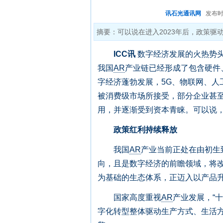
讯石光通讯网
发布时间:
摘要：可以说在进入2023年后，政策驱
ICC讯
数字经济发展的火热势头
我国
AR
产业链已经形成了包含硬件
字经济蓬勃发展，5G、物联网、人
被消费级市场所接受，部分企业甚
用，并逐渐受到资本青睐。可以说
政策红利持续释放
我国
AR
产业当前正处在由初生
向，且是数字经济的前瞻领域，将
为基础的生态体系，正迈入以产品
国家高度重视
AR
产业发展，“
字化转型整体驱动生产方式、生活