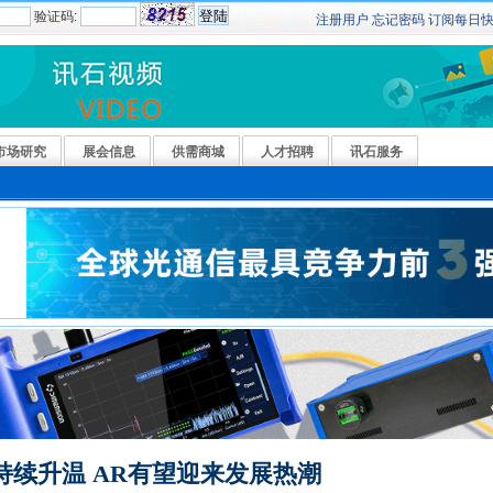
验证码:
注册用户
忘记密码
订阅
每日
市场研究
展会信息
供需商城
人才招聘
讯石服务
持续升温 AR有望迎来发展热潮