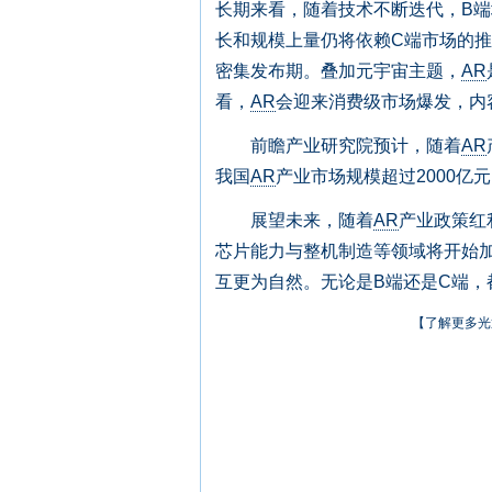
长期来看，随着技术不断迭代，B
长和规模上量仍将依赖C端市场的
密集发布期。叠加元宇宙主题，
AR
看，
AR
会迎来消费级市场爆发，内
前瞻产业研究院预计，随着
AR
我国
AR
产业市场规模超过2000亿元
展望未来，随着
AR
产业政策红
芯片能力与整机制造等领域将开始
互更为自然。无论是B端还是C端，
【了解更多光