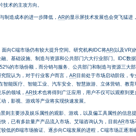
片技术的主攻方向。
熟与制造成本的进一步降低，
AR
的显示屏技术发展也会突飞猛进
，面向C端市场仍有较大提升空间。研究机构IDC将
AR
(以及VR
融、基础设施、制造与资源和公共部门六大行业部门。IDC数
52%的市场份额，而分销与服务、公共部门和制造与资源三大部
研究院认为，对于行业客户而言，
AR
目前处于市场启动阶段，专
在智能医疗、智能工业、汽车安全、智慧旅游、立体营销、教育
娱乐的领域，
AR
技术也将得到广泛应用，用户不仅可以观察到更
互动，影视、游戏等产业将实现快速发展。
场景则主要涉及娱乐属性的观影、游戏，以及偏工具属性的信息
最快，已有多款量产产品流入市场。艾瑞咨询认为，目前
AR
市场
较低的B端市场验证、逐步向C端发展的进程，C端市场正逐渐