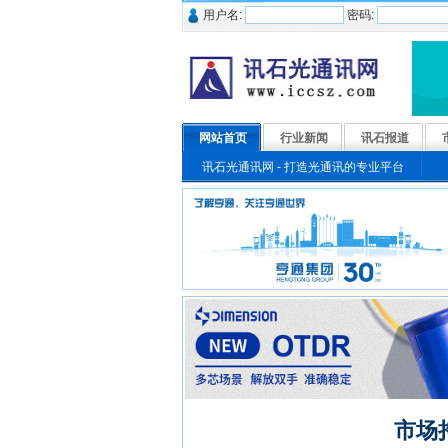
用户名:
密码:
网站首页
行业新闻
讯石报道
讯石光通讯网 - 打造光通讯的专业平台
市场