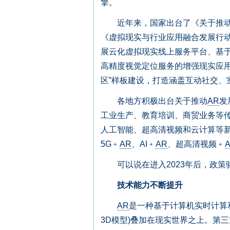
擎。
近年来，国家出台了《关于推动5
《虚拟现实与行业应用融合发展行动计
展云化虚拟现实线上服务平台、基于
高精度视觉定位服务的增强现实应
区”样板建设，打造涵盖互动社交、
各地方积极出台关于推动
AR
发
工业生产、教育培训、商贸业务等传
人工智能、超高清视频和云计算等
5G﹢
AR
、AI﹢
AR
、超高清视频﹢
可以说在进入2023年后，政策
技术能力不断提升
AR
是一种基于计算机实时计算
3D模型)叠加在现实世界之上。第