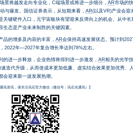
端场景将越发走向专业化，C端场景或将进一步细分，
AR
市场的
推动与爆发。国信证券表示，从短期来看，
AR
(以及VR)产业会迎
是关键硬件入口，元宇宙板块有望迎来反弹向上的机会。从中长
容生态是产业未来制胜的关键因素。
产品的增多及内容的丰富，
AR
会保持高速发展状态。预计到202
，2022年—2027年复合增长率达到78%左右。
利的进一步释放，企业热情将得到进一步激发，
AR
相关的光学
加速迭代升级，从而使成本更加低廉、虚实结合效果更加优秀、
都会迎来新一波发展热潮。
通讯资讯，请关注讯石官方微信（微信号：讯石光通讯）】