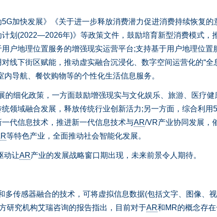
G加快发展》《关于进一步释放消费潜力促进消费持续恢复的
划(2022—2026年)》等政策文件，鼓励培育新型消费模式，
用户地理位置服务的增强现实运营平台;支持基于用户地理位置
用对线下街区赋能，推动虚实融合沉浸化、数字空间运营化的“全
室内导航、餐饮购物等的个性化生活信息服务。
展的细化政策，一方面鼓励增强现实与文化娱乐、旅游、医疗健
统领域融合发展，释放传统行业创新活力;另一方面，综合利用5
新一代信息技术，推进新一代信息技术与
AR
/VR产业协同发展，
AR
等特色产业，全面推动社会智能化发展。
驱动让
AR
产业的发展战略窗口期出现，未来前景令人期待。
和多传感器融合的技术，可将虚拟信息数据(包括文字、图像、
三方研究机构艾瑞咨询的报告指出，目前对于
AR
和MR的概念存在