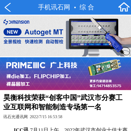
手机讯石网
综 合
昊衡科技荣获“创客中国”武汉市分赛工
业互联网和智能制造专场第一名
讯石光通讯网
2022/7/15 16:53:58
ICC讯
7月11日上午，2022年武汉市创业十佳大赛