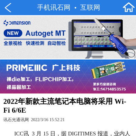
手机讯石网
互联网
2022年新款主流笔记本电脑将采用 Wi-
Fi 6/6E
讯石光通讯网
2022/3/16 15:52:21
ICC讯 3 月 15 日，据 DIGITIMES 报道，业内人