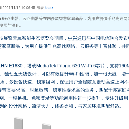
021/11/12 10:06:45 编者:
iccsz
Fi 6+路由器、云路由器等在内多款智慧家庭新品，为用户提供千兆高速网
发展与深化。
科技展暨天翼智能生态博览会期间，
中兴通讯
与中国电信联合发布Wi
慧家庭新品，为用户提供千兆高速网络、云服务等丰富体验，共
N E1630，搭载MediaTek Filogic 630 Wi-Fi 6芯片，支持16
ps。独创五天线设计，可以有效提升Wi-Fi性能，加一根天线，增
Mesh，多设备快速、稳定组网，保证用户全屋随意走动高速上网
VR等带宽要求高、时延敏感、稳定性要求高的业务，匹配千兆家庭
应识别、一键换机、免密登录等功能易用性进一步提升，专注升级用
”系列的设计风格，简洁大方，线条柔和，与家居环境匹配舒适。