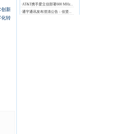
术创新
字化转