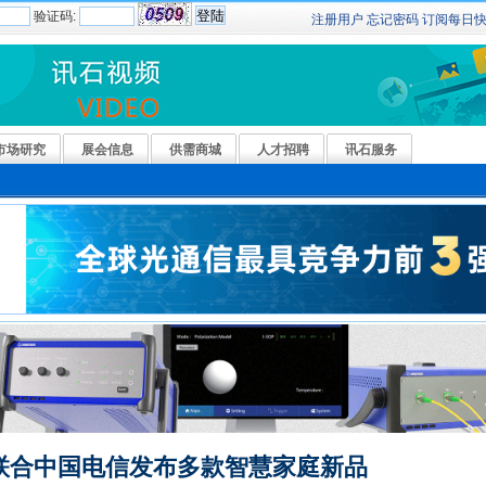
验证码:
注册用户
忘记密码
订阅
每日
市场研究
展会信息
供需商城
人才招聘
讯石服务
联合中国电信发布多款智慧家庭新品