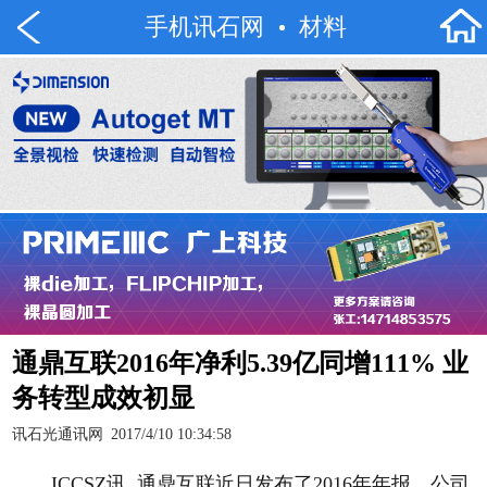
手机讯石网
材料
通鼎互联2016年净利5.39亿同增111% 业
务转型成效初显
讯石光通讯网
2017/4/10 10:34:58
ICCSZ讯 通鼎互联近日发布了2016年年报。公司