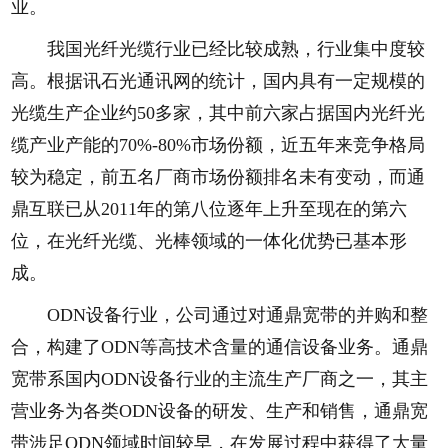
业。
我国光纤光缆行业已经比较成熟，行业集中度较
高。根据讯石光通讯网的统计，国内具有一定规模的
光缆生产企业约50多家，其中前六家占据国内光纤光
缆产业产能的70%-80%市场份额，近五年来竞争格局
较为稳定，前五名厂商市场份额排名未有变动，而通
鼎互联已从2011年的第八位逐年上升至现在的第六
位，在光纤光缆、光棒领域的一体化优势已基本形
成。
ODN设备行业，公司通过对通鼎宽带的并购和整
合，构建了ODN等高技术含量的通信设备业务。通鼎
宽带系国内ODN设备行业的主流生产厂商之一，其主
营业务为各类ODN设备的研发、生产和销售，通鼎宽
带涉足ODN领域时间较早，在发展过程中获得了大量