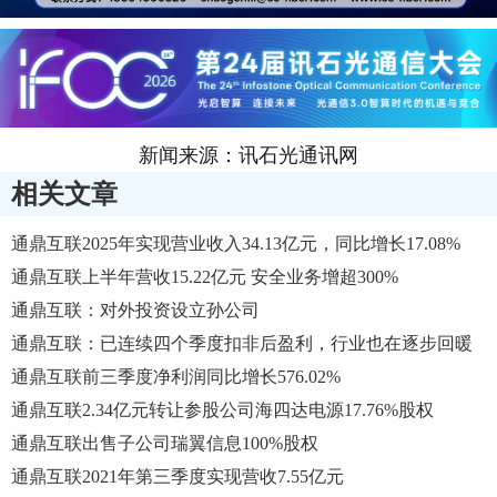
新闻来源：讯石光通讯网
相关文章
通鼎互联2025年实现营业收入34.13亿元，同比增长17.08%
通鼎互联上半年营收15.22亿元 安全业务增超300%
通鼎互联：对外投资设立孙公司
通鼎互联：已连续四个季度扣非后盈利，行业也在逐步回暖
通鼎互联前三季度净利润同比增长576.02%
通鼎互联2.34亿元转让参股公司海四达电源17.76%股权
通鼎互联出售子公司瑞翼信息100%股权
通鼎互联2021年第三季度实现营收7.55亿元