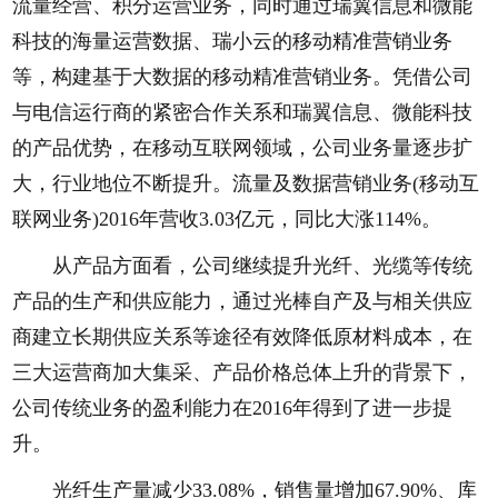
流量经营、积分运营业务，同时通过瑞翼信息和微能
科技的海量运营数据、瑞小云的移动精准营销业务
等，构建基于大数据的移动精准营销业务。凭借公司
与电信运行商的紧密合作关系和瑞翼信息、微能科技
的产品优势，在移动互联网领域，公司业务量逐步扩
大，行业地位不断提升。流量及数据营销业务(移动互
联网业务)2016年营收3.03亿元，同比大涨114%。
从产品方面看，公司继续提升光纤、光缆等传统
产品的生产和供应能力，通过光棒自产及与相关供应
商建立长期供应关系等途径有效降低原材料成本，在
三大运营商加大集采、产品价格总体上升的背景下，
公司传统业务的盈利能力在2016年得到了进一步提
升。
光纤生产量减少33.08%，销售量增加67.90%、库