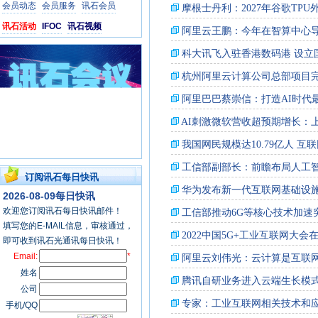
会员动态
会员服务
讯石会员
讯石活动
IFOC
讯石视频
订阅讯石每日快讯
2026-08-09每日快讯
欢迎您订阅讯石每日快讯邮件！
填写您的E-MAIL信息，审核通过，
即可收到讯石光通讯每日快讯！
Email:
*
姓名
公司
手机/QQ