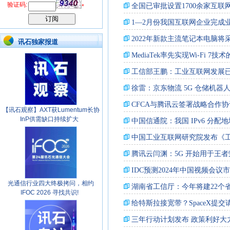
验证码:
*
讯石独家报道
【讯石观察】AXT获Lumentum长协
InP供需缺口持续扩大
光通信行业四大终极拷问，相约
IFOC 2026 寻找共识!