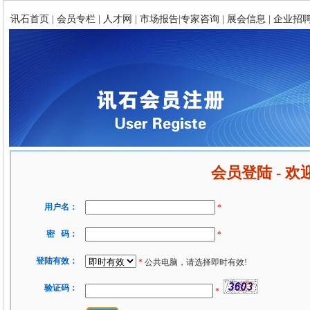
讯石首页
|
会员专栏
|
人才网
|
市场报告
|
专家咨询
|
展会信息
|
企业招
会员登陆 - 
用户名：
*
密 码：
*
登陆有效：
*
公共电脑，请选择即时有效!
验证码：
*