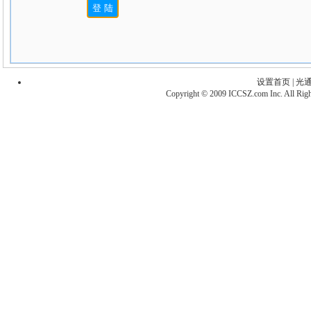
设置首页
|
光
Copyright
©
2009 ICCSZ.com Inc. All R