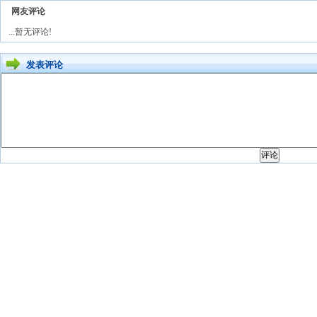
网友评论
...暂无评论!
发表评论