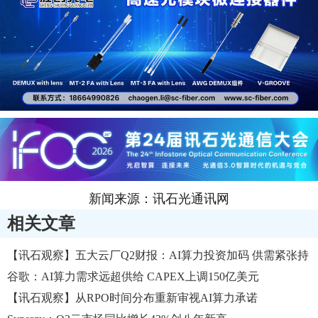
新闻来源：讯石光通讯网
相关文章
【讯石观察】五大云厂Q2财报：AI算力投资加码 供需紧张持
续
谷歌​：AI算力需求远超供给 CAPEX上调150亿美元
【讯石观察】从RPO时间分布重新审视AI算力承诺