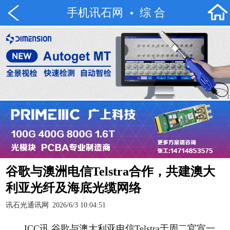
手机讯石网
综 合
谷歌与澳洲电信Telstra合作，共建澳大
利亚光纤及海底光缆网络
讯石光通讯网
2026/6/3 10:04:51
ICC讯 谷歌与澳大利亚电信Telstra于周二官宣一