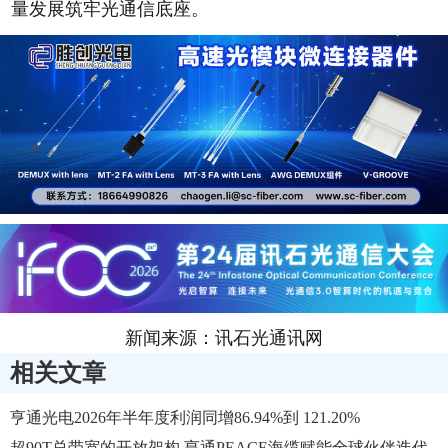
量发展筑牢光通信底座。
新闻来源：讯石光通讯网
相关文章
亨通光电2026年半年度利润同增86.94%到 121.20%
超90T总带宽的开放架构 亨通PEACE海缆赋能全球伙伴迭代