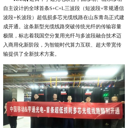
自主设计的全球首条S+C+L三波段（短波段+常规通信
波段+长波段）超低损多芯光缆线路在山东青岛正式建
成开通。这条新型光缆线路突破传统光纤的传输容量
极限，标志着我国空分复用光纤与多波段融合技术迈
入商用化新阶段，为智能时代算力互联、超大带宽传
输提供了全新技术方案。