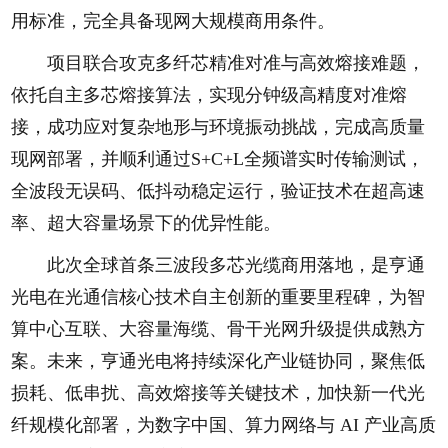
用标准，完全具备现网大规模商用条件。
项目联合攻克多纤芯精准对准与高效熔接难题，
依托自主多芯熔接算法，实现分钟级高精度对准熔
接，成功应对复杂地形与环境振动挑战，完成高质量
现网部署，并顺利通过S+C+L全频谱实时传输测试，
全波段无误码、低抖动稳定运行，验证技术在超高速
率、超大容量场景下的优异性能。
此次全球首条三波段多芯光缆商用落地，是亨通
光电在光通信核心技术自主创新的重要里程碑，为智
算中心互联、大容量海缆、骨干光网升级提供成熟方
案。未来，亨通光电将持续深化产业链协同，聚焦低
损耗、低串扰、高效熔接等关键技术，加快新一代光
纤规模化部署，为数字中国、算力网络与 AI 产业高质