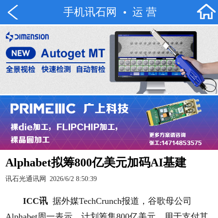
手机讯石网
运 营
Alphabet拟筹800亿美元加码AI基建
讯石光通讯网
2026/6/2 8:50:39
ICC讯
据外媒TechCrunch报道，谷歌母公司
Alphabet周一表示，计划筹集800亿美元，用于支付其