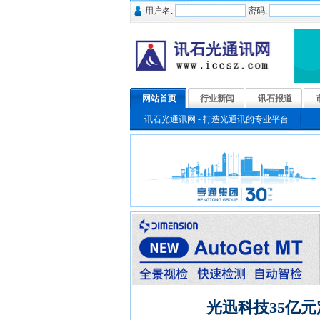
用户名:
密码:
网站首页
行业新闻
讯石报道
讯石光通讯网 - 打造光通讯的专业平台
光迅科技35亿