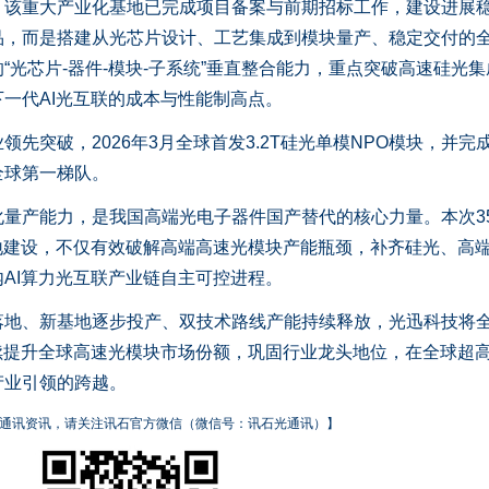
，该重大产业化基地已完成项目备案与前期招标工作，建设进展
品，而是搭建从光芯片设计、工艺集成到模块量产、稳定交付的
“光芯片-器件-模块-子系统”垂直整合能力，重点突破高速硅光集
一代AI光互联的成本与性能制高点。
突破，2026年3月全球首发3.2T硅光单模NPO模块，并完
全球第一梯队。
产能力，是我国高端光电子器件国产替代的核心力量。本次3
基地建设，不仅有效破解高端高速光模块产能瓶颈，补齐硅光、高端
AI算力光互联产业链自主可控进程。
、新基地逐步投产、双技术路线产能持续释放，光迅科技将
续提升全球高速光模块市场份额，巩固行业龙头地位，在全球超
产业引领的跨越。
通讯资讯，请关注讯石官方微信（微信号：讯石光通讯）】