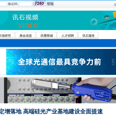
验证码:
市场研究
展会信息
供需商城
人才招聘
讯石服务
元定增落地 高端硅光产业基地建设全面提速