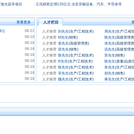
产激光器等项目
·
立讯精密定增135亿元 涉及穿戴设备、汽车、半导体等