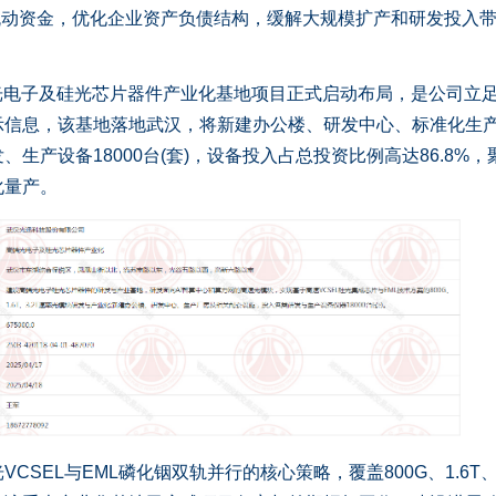
充流动资金，优化企业资产负债结构，缓解大规模扩产和研发投入
光电子及硅光芯片器件产业化基地项目正式启动布局，是公司立
示信息，该基地落地武汉，将新建办公楼、研发中心、标准化生
生产设备18000台(套)，设备投入占总投资比例高达86.8%，
化量产。
EL与EML磷化铟双轨并行的核心策略，覆盖800G、1.6T、3