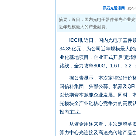
讯石光通讯网
发布时间:
摘要：近日，国内光电子器件领先企业光迅
近年规模最大的产业融资。
ICC讯
近日，国内光电子器件领
34.85亿元，为公司近年规模最大
业化基地项目，企业正式开启“定增
路线，全力攻坚800G、1.6T、3
据公告显示，本次定增发行价格167
国信科集团、头部公募、私募及QFI
以长期资本赋能企业发展。同时，
光模块全产业链核心竞争力的高度
投向主业。
从资金用途来看，本次定增募资聚
算力中心光连接及高速光传输产品生产