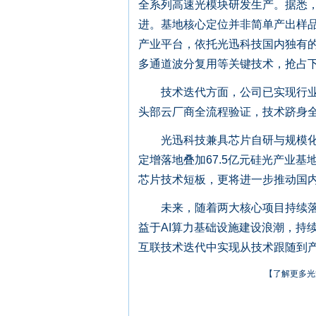
全系列高速光模块研发生产。据悉
进。基地核心定位并非简单产出样
产业平台，依托光迅科技国内独有的
多通道波分复用等关键技术，抢占下
技术迭代方面，公司已实现行业领先
头部云厂商全流程验证，技术跻身
光迅科技兼具芯片自研与规模化量
定增落地叠加67.5亿元硅光产业
芯片技术短板，更将进一步推动国内
未来，随着两大核心项目持续落地
益于AI算力基础设施建设浪潮，持
互联技术迭代中实现从技术跟随到
【了解更多光