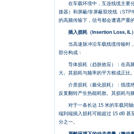
在车载环境中，互连线缆主要分为两大类：
接器）和屏蔽/非屏蔽双绞线（STP/
的高频传输下，信号都会遭遇严重
插入损耗（Insertion Loss,
当高速脉冲沿车载线缆传输时，其
部分构成：
导体损耗（趋肤效应）：在高频下
大。其损耗与频率的平方根成正比
介质损耗（极化损耗）：线缆绝缘
反复翻转产生热能耗散。其损耗与
对于一条长达 15 米的车载同轴线
端到端插入损耗可能超过 15 dB 
分之一。
严酷环境下的动态变量（微动