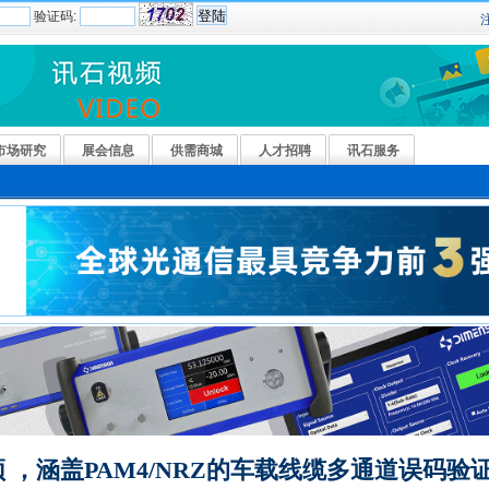
验证码:
市场研究
展会信息
供需商城
人才招聘
讯石服务
，涵盖PAM4/NRZ的车载线缆多通道误码验