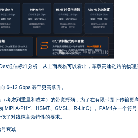
Des通信标准分析，从上面表格可以看出，车载高速链路的物理
 6~12 Gbps 甚至更高跃升。
考虑到重量和成本）的带宽瓶颈，为了在有限带宽下传输更
PI A-PHY、HSMT、GMSL、R-LinC）。PAM4在一个符号
大降低了对线缆高频特性的要求。
号衰减