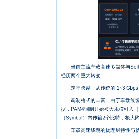
当前主流车载高速多媒体与Ser
经历两个重大转变：
速率跨越：从传统的 1~3 Gbps 向
调制格式的丰富：由于车载线缆（
据，PAM4调制开始被大规模引入（如MI
（Symbol）内传输2个比特，极
车载高速线缆的物理层特性与信