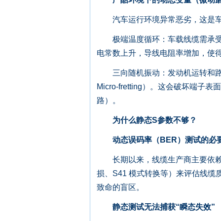
汽车运行环境异常恶劣，这是车
极端温度循环：车载线缆需承受 -4
电常数上升，导线电阻率增加，使得
三向随机振动：发动机运转和路面
Micro-fretting）。这会
路）。
为什么静态S参数不够？
动态误码率（BER）测试的必
长期以来，线缆生产商主要依赖矢量网
损、S41 模式转换等）来评估线缆
致命的盲区。
静态测试无法捕获“瞬态失效”