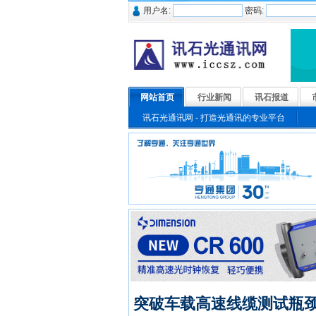
用户名:
密码:
网站首页
行业新闻
讯石报道
讯石光通讯网 - 打造光通讯的专业平台
突破车载高速线缆测试瓶颈 