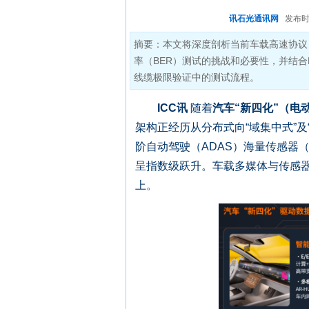
讯石光通讯网
发布时间:
摘要：本文将深度剖析当前车载高速协议（
率（BER）测试的挑战和必要性，并结合FA
线缆极限验证中的测试流程。
ICC讯
随着
汽车“新四化”（电
架构正经历从分布式向“域集中式”及
阶自动驾驶（ADAS）海量传感器
呈指数级跃升。车载多媒体与传感器互连标
上。