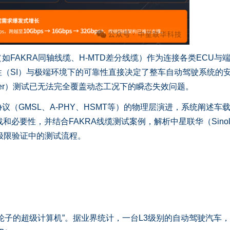
AKRA同轴线缆、H-MTD差分线缆）作为连接各类ECU与
（SI）与极端环境下的可靠性直接决定了整车自动驾驶系统的
eter）测试已无法完全覆盖动态工况下的瞬态失效问题。
GMSL、A-PHY、HSMT等）的物理层演进，系统阐述车
必要性，并结合FAKRA线缆测试案例，解析中星联华（Sinoli
缆极限验证中的测试流程。
子的超级计算机”。据业界统计，一台L3级别的自动驾驶汽车