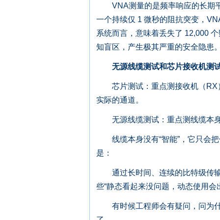
VNA测量的是频率响应的长期平
一个持续仅 1 微秒的阻抗突变，VNA
系统而言，意味着丢失了 12,00
知盲区，产生极其严重的安全隐患
无源线缆测试和芯片接收机测
芯片测试：重点测接收机（RX）
实际的通道。
无源线缆测试：重点测线缆本身 
线缆本身没有“智能”，它只会把
是：
通过长时间、连续的比特级传输，
些“静态看起来没问题，动态使用会
有时候工程师会有疑问，问为什么E
了。