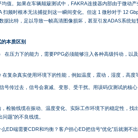
均值。如果在车辆颠簸测试中，FAKRA连接器内部由于微动产
 扫频时根本无法捕捉到这一瞬间变化。但这 1 微秒对于 12 Gbp
0 个数据比特，足以导致一帧高清图像损坏，甚至引发ADAS系统短
。
试的本质区别
 在压力下的能力，需要PPG必须能够注入各种高级抖动，以
在复杂真实使用环境下的性能，例如温度，震动，湿度，高度
信号传过去，信号会衰减、变形、受干扰。用误码仪测试的核心
检验线缆在振动、温度变化、实际工作环境下的稳定性，找
出问题”的不良线缆。
D端需要CDR和均衡？客户担心ED把信号“优化”后就测不