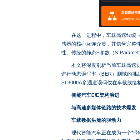
在这一进程中，车载高速线缆（如F
感器的核心互连介质，其信号完整性
性。传统的静态S参数（S-Param
本文将深度剖析当前车载高速协议（
进行动态误码率（BER）测试的挑战和
SL3000A多通道误码仪在车载线
智能汽车E/E架构演进
与高速多媒体链路的技术爆发
车载数据洪流的驱动力
现代智能汽车正在成为一个“带轮