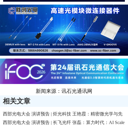
新闻来源：讯石光通讯网
相关文章
西部光电大会 演讲预告 | 炬光科技 王艳霞：精密微光学与先
进光源材料技术推动CPO生态的持续创新
西部光电大会 演讲预告 | 长飞光纤 张磊：算力时代：AI Scale