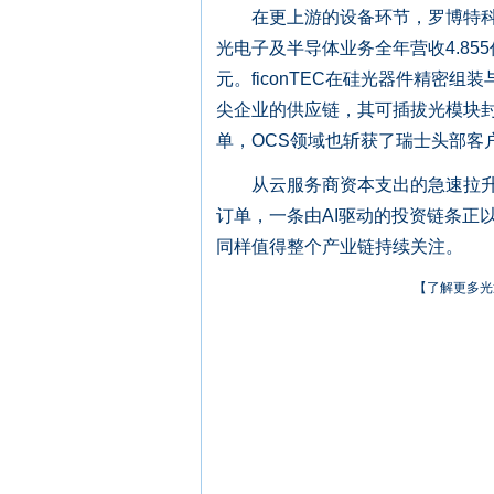
在更上游的设备环节，罗博特科20
光电子及半导体业务全年营收4.855
元。ficonTEC在硅光器件精密组
尖企业的供应链，其可插拔光模块封
单，OCS领域也斩获了瑞士头部客
从云服务商资本支出的急速拉升，
订单，一条由AI驱动的投资链条正
同样值得整个产业链持续关注。
【了解更多光