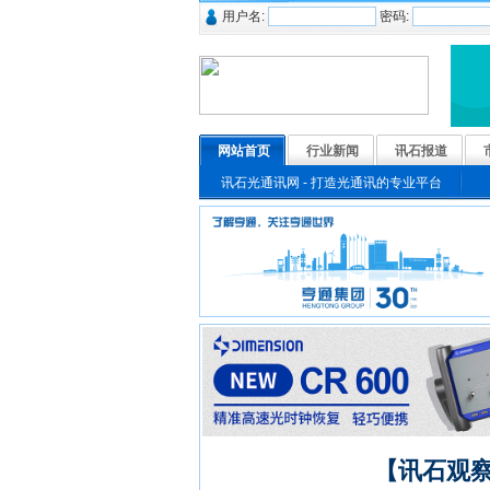
用户名:
密码:
网站首页
行业新闻
讯石报道
讯石光通讯网 - 打造光通讯的专业平台
【讯石观察