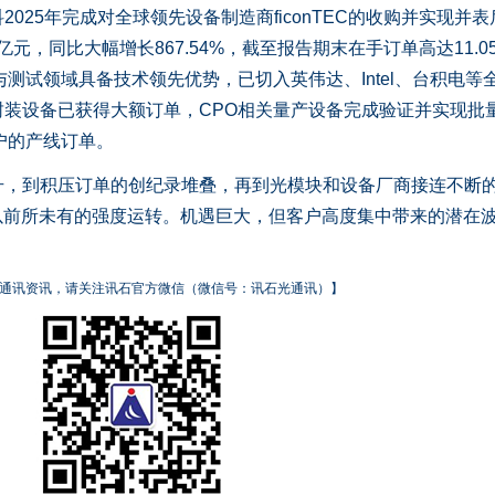
25年完成对全球领先设备制造商ficonTEC的收购并实现并表
亿元，同比大幅增长867.54%，截至报告期末在手订单高达11.0
装与测试领域具备技术领先优势，已切入英伟达、Intel、台积电等
装设备已获得大额订单，CPO相关量产设备完成验证并实现批
户的产线订单。
到积压订单的创纪录堆叠，再到光模块和设备厂商接连不断
以前所未有的强度运转。机遇巨大，但客户高度集中带来的潜在
通讯资讯，请关注讯石官方微信（微信号：讯石光通讯）】