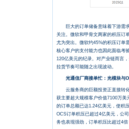
巨大的订单储备意味着下游需求的
关注。微软和甲骨文两家的积压订
尤为突出。微软约45%的积压订单需
核心客户的支付能力也因此面临考验，
120亿美元的纪录。对产业链而言
拉货节奏可能随之出现波动。
光通信厂商接单忙：光模块与O
云服务商的巨额投资正直接转化为对
获主要超大规模客户价值7100万美
的订单总额已达1.24亿美元，使积
OCS订单积压已超过4亿美元，公司
务也表现强劲，订单积压比超过4倍，