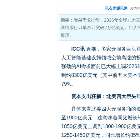
讯石光通讯网
发布时间:
摘要：受AI需求推动，2026年全球九大
商待履行订单合计突破2万亿美元。巨大
显现。
ICC讯
近期，多家云服务巨头
人工智能基础设施领域空前高涨的投资
强劲的AI需求面前已大幅上调20
到约8300亿美元（其中前五大资本
79%。
资本支出狂飙：北美四大巨头年
具体来看北美四大云服务商的资本
至1900亿美元，这意味着同比增长约
1850亿美元上调到1800-1900亿
1250-1450亿美元，同比增长约