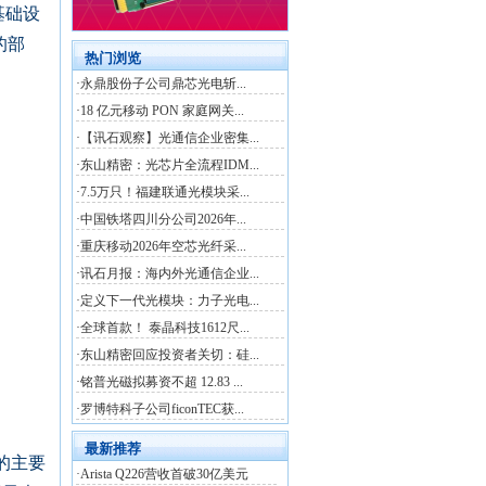
基础设
的部
的主要