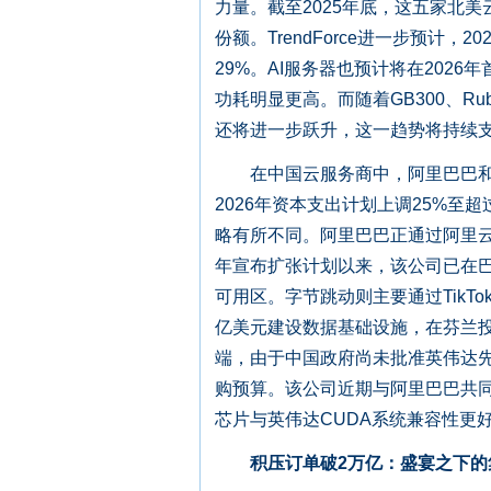
力量。截至2025年底，这五家北美
份额。TrendForce进一步预计
29%。AI服务器也预计将在202
功耗明显更高。而随着GB300、Rub
还将进一步跃升，这一趋势将持续
在中国云服务商中，阿里巴巴和字
2026年资本支出计划上调25%至
略有所不同。阿里巴巴正通过阿里云
年宣布扩张计划以来，该公司已在巴
可用区。字节跳动则主要通过TikT
亿美元建设数据基础设施，在芬兰投
端，由于中国政府尚未批准英伟达先
购预算。该公司近期与阿里巴巴共同
芯片与英伟达CUDA系统兼容性更
积压订单破2万亿：盛宴之下的