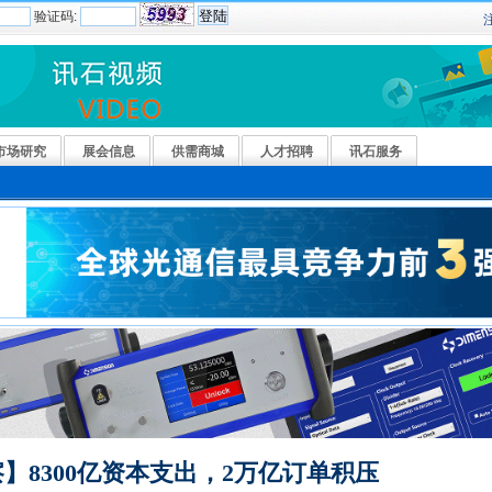
验证码:
市场研究
展会信息
供需商城
人才招聘
讯石服务
】8300亿资本支出，2万亿订单积压