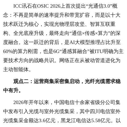
ICC讯石在OSIC 2026上首次提出“光通信3.0”概
念：不再是简单的速率提升和带宽扩容，而是以十大
技术跃迁为核心，实现光物理层攻坚、智算互联重
构、全光底座升级，最终走向“通信×传感×算力”的深
度融合。这一跃迁的背后，是AI大模型推理占比升至
60%的算力刚需，也是6G“通感算融合”被ITU明确为主
要技术方向的战略共识。网络正在从被动管道进化为
主动智能体。
观点二：运营商集采密集启动，光纤光缆需求稳
中有升。
2026年开年以来，中国电信十余家省级分公司集
中发布引入光缆与室外光缆集采，其中四川电信室外
光缆集采金额达3.6亿元，黑龙江电信达5.58亿元。以