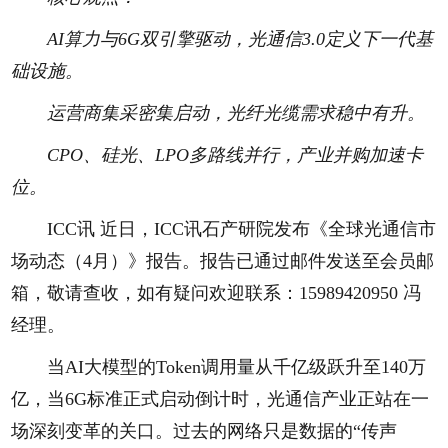
AI算力与6G双引擎驱动，光通信3.0定义下一代基
础设施。
运营商集采密集启动，光纤光缆需求稳中有升。
CPO、硅光、LPO多路线并行，产业并购加速卡
位。
ICC讯 近日，ICC讯石产研院发布《全球光通信市
场动态（4月）》报告。报告已通过邮件发送至会员邮
箱，敬请查收，如有疑问欢迎联系：15989420950 冯
经理。
当AI大模型的Token调用量从千亿级跃升至140万
亿，当6G标准正式启动倒计时，光通信产业正站在一
场深刻变革的关口。过去的网络只是数据的“传声