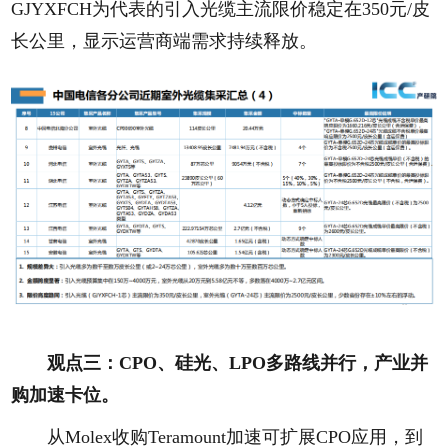
GJYXFCH为代表的引入光缆主流限价稳定在350元/皮
长公里，显示运营商端需求持续释放。
观点三：CPO、硅光、LPO多路线并行，产业并
购加速卡位。
从Molex收购Teramount加速可扩展CPO应用，到