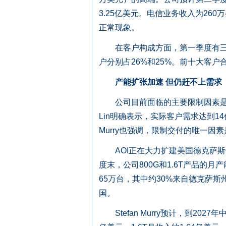
3.25亿美元。电信业务收入为26
正常现象。
在客户构成方面，第一季度有三家客
户分别占26%和25%。前十大客户
产能扩张加速 但仍赶不上需求
公司目前面临的主要限制因素是生产
Lin明确表示，实际客户需求达到14
Murry也强调，限制交付的唯一因
AOI正在大力扩建美国德克萨斯
度末，公司800G和1.6T产品的月
65万台，其中约30%来自德克萨斯
国。
Stefan Murry预计，到2027