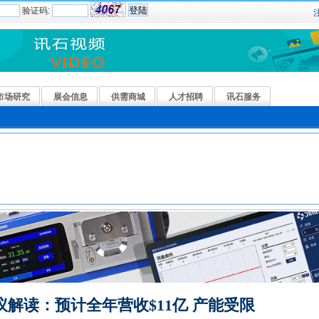
验证码:
市场研究
展会信息
供需商城
人才招聘
讯石服务
议解读：预计全年营收$11亿 产能受限