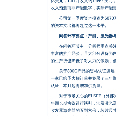
亿美元，1.6T月收入约1.64亿
收入预测而非产能数字，实际产能
公司第一季度资本投资为6870万美
的资本支出都将超过这一水平。
问答环节要点：产能、激光器
在问答环节中，分析师重点关注了几个
丰富的扩产经验，且大部分设备为
的生产线也降低了对人力的依赖，
关于800G产品的资格认证进展，T
一家已给予大额订单并签署了三年
认证，本月起将增加供货量。
对于市场关心的ELSFP（外部光源
年期长期协议进行谈判，涉及激光器和
收发器激光器的五到六倍，芯片尺寸