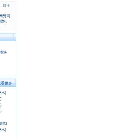
。对于
网赞同
删除。
模块