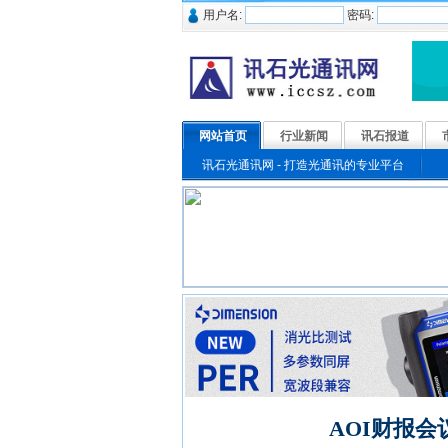
用户名:
密码:
网站首页
行业新闻
讯石报道
讯石光通讯网 - 打造光通讯的专业平台
AOI财报会