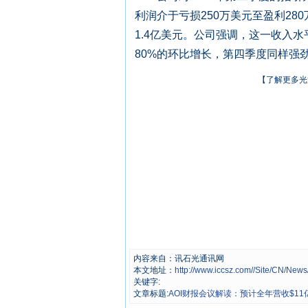
利润介于亏损250万美元至盈利28
1.4亿美元。公司强调，这一收入
80%的环比增长，第四季度同样强
【了解更多光
内容来自：讯石光通讯网
本文地址：
http://www.iccsz.com//Site/CN/Ne
关键字:
文章标题:
AOI财报会议解读：预计全年营收$11