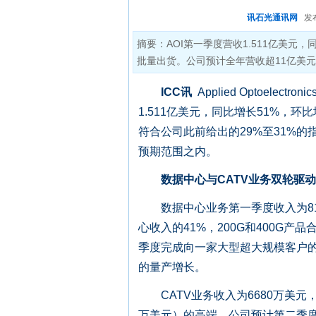
讯石光通讯网
发布时
摘要：AOI第一季度营收1.511亿美元
批量出货。公司预计全年营收超11亿美
ICC讯
Applied Optoelec
1.511亿美元，同比增长51%，环
符合公司此前给出的29%至31%的指
预期范围之内。
数据中心与CATV业务双轮驱动
数据中心业务第一季度收入为814
心收入的41%，200G和400G产品
季度完成向一家大型超大规模客户的
的量产增长。
CATV业务收入为6680万美元，
万美元）的高端。公司预计第二季度C