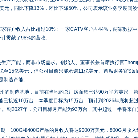
0万美元，同比下降13%，环比下降50%，公司表示该业务季度间
户收入占比超过10%：一家CATV客户占44%，两家数据中
合计贡献了98%的营收。
产能，而非市场需求。创始人、董事长兼首席执行官Thomp
亿至15亿美元，但公司目前只能承诺11亿美元。首席财务官Stef
素是制造产能。
州的制造基地，目前在当地的总厂房面积已达90万平方英尺。
产能已接近10万台，本季度目标为15万台，预计到2026年底将超
州。到2027年，公司目标月产能为93万台，其中超过一半将来自
年中期，100G和400G产品的月收入将达9000万美元，800G月收入约