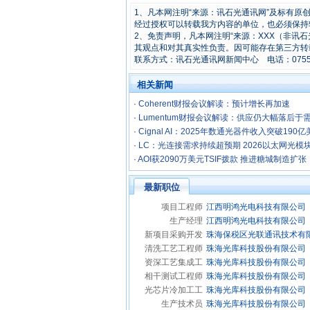
1、凡本网注明“来源：讯石光通讯网”及标有
经过授权可以转载我方内容的单位，也必须保持
2、免责声明，凡本网注明“来源：XXX（非讯
其观点和对其真实性负责。因可能存在第三方转
联系方式：讯石光通讯网新闻中心 电话：0755-8296
相关新闻
·
Coherent财报会议解读：预计增长再加速
·
Lumentum财报​会议解读：供应仍大幅落后于
·
Cignal AI：2025年数通光器件收入突破190
·
LC：光连接需求持续超预期 2026以太网光模
·
AOI获2090万美元TSIF拨款 推进糖城制造扩张