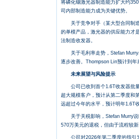
将磷化铟激光器制造能力扩大约350%
司内部制造能力成为关键优势。
关于竞争对手（某大型合同制造商）进入
的单模产品，激光器的供应能力才是
法制造收发器。
关于毛利率走势，Stefan Mu
逐步改善。Thompson Lin预
未来展望与风险提示
公司已收到首个1.6T收发器批量
超大规模客户，预计从第二季度和第三季
远超过今年的水平，预计明年1.6T
关于关税影响，Stefan Mur
570万美元的退税，但由于流程较
公司对2026年第二季度的指引为：收