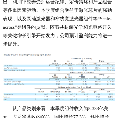
出，利润率改善受到运营纪律、定价策略和产品组合
等多重因素驱动。本季度组合受益于激光芯片的强劲
表现，以及泵浦激光器和窄线宽激光器组件等“Scale-
across”类组件的贡献。随着共封装光学和光电路开关
等关键增长引擎开始发力，公司预计盈利能力将进一
步提升。
从产品类别来看，本季度组件收入为5.333亿美
元，占总净营收的66%，同比增长77.3%，环比增长