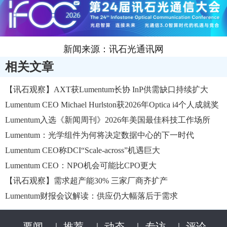
新闻来源：讯石光通讯网
相关文章
【讯石观察】AXT获Lumentum长协 InP供需缺口持续扩大
Lumentum CEO Michael Hurlston获2026年Optica i4个人成就奖
Lumentum入选《新闻周刊》2026年美国最佳科技工作场所
Lumentum：光学组件为何将决定数据中心的下一时代
Lumentum CEO称DCI“Scale-across”机遇巨大
Lumentum CEO：NPO机会可能比CPO更大
【讯石观察】需求超产能30% 三家厂商齐扩产
Lumentum财报​会议解读：供应仍大幅落后于需求
要闻
|
推荐
|
动态
|
专访
|
评论