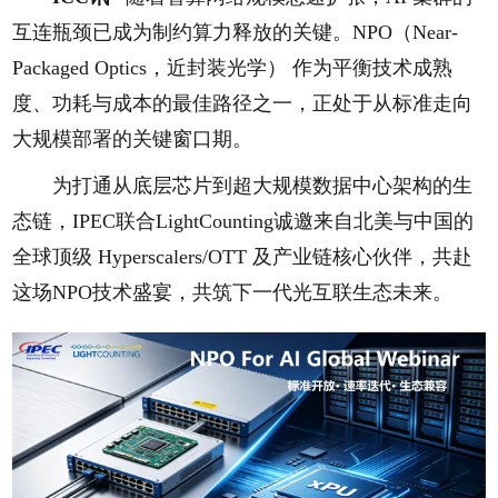
互连瓶颈已成为制约算力释放的关键。NPO（Near-
Packaged Optics，近封装光学） 作为平衡技术成熟
度、功耗与成本的最佳路径之一，正处于从标准走向
大规模部署的关键窗口期。
为打通从底层芯片到超大规模数据中心架构的生
态链，IPEC联合LightCounting诚邀来自北美与中国的
全球顶级 Hyperscalers/OTT 及产业链核心伙伴，共赴
这场NPO技术盛宴，共筑下一代光互联生态未来。