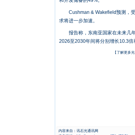
和开发储备的49%。
Cushman & Wakefiel
求将进一步加速。
报告称，东南亚国家在未来几年可
2026至2030年间将分别增长10.
【了解更多光
内容来自：讯石光通讯网