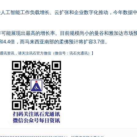
d预测，受人工智能工作负载增长、云扩张和企业数字化推动，今年数据
能展现出最高的增长率。目前规模尚小的曼谷和雅加达市场
3倍和4.4倍，而马来西亚南部的柔佛预计将扩容3.7倍。
通讯资讯，请关注讯石官方微信（微信号：讯石光通讯）】