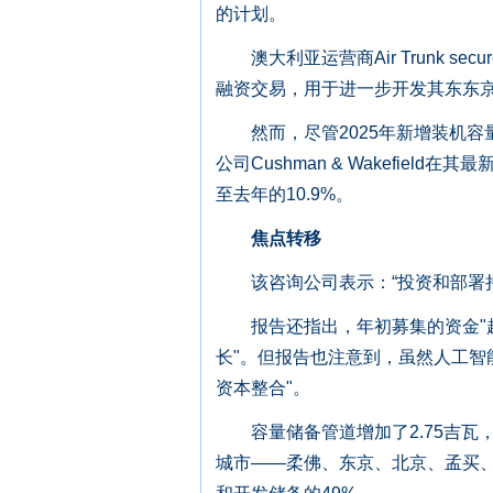
的计划。
澳大利亚运营商Air Trunk s
融资交易，用于进一步开发其东东
然而，尽管2025年新增装机容量约
公司Cushman & Wakefiel
至去年的10.9%。
焦点转移
该咨询公司表示：“投资和部署持
报告还指出，年初募集的资金"越
长"。但报告也注意到，虽然人工智
资本整合"。
容量储备管道增加了2.75吉瓦，达
城市——柔佛、东京、北京、孟买、