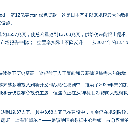
ecured 一笔12亿美元的绿色贷款，这是日本有史以来规模最大的数
京设施。
1557兆瓦，使总容量达到13763兆瓦，供给仍未能跟上需求
d在其最新市场报告中指出，空置率实际上不降反升——从2024年的12.4
续创下历史新高，这得益于人工智能和云基础设施需求的激增。
来越多地投入到新开发和战略性收购中，推动了2025年末的加
能和云仍是核心投资主题，但焦点正在从"早期目标转向大规模
到19.37吉瓦，其中3.68吉瓦已在建设中，其余仍在规划阶段
悉尼、上海和墨尔本——是该地区的数据中心重镇，占总容量的