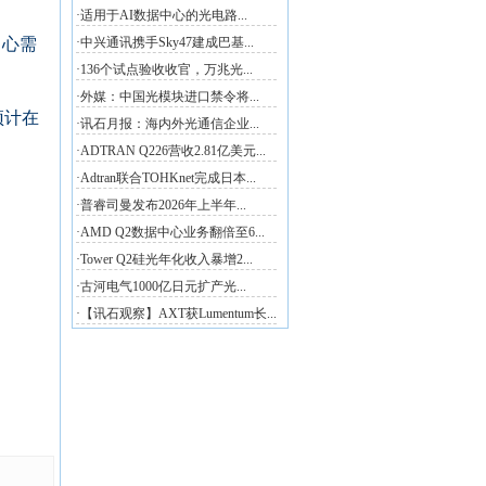
中心需
预计在