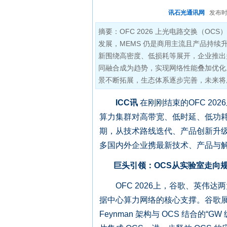
讯石光通讯网
发布时间:
摘要：OFC 2026 上光电路交换（O
发展，MEMS 仍是商用主流且产品持续升
新围绕高密度、低损耗等展开，企业推出多规
同融合成为趋势，实现网络性能叠加优化
景不断拓展，生态体系逐步完善，未来将
ICC讯
在刚刚结束的OFC 20
算力集群对高带宽、低时延、低功
期，从技术路线迭代、产品创新升
多国内外企业携最新技术、产品与解决
巨头引领：OCS从实验室走向
OFC 2026上，谷歌、英伟达两
据中心算力网络的核心支撑。谷歌展
Feynman 架构与 OCS 结合的“