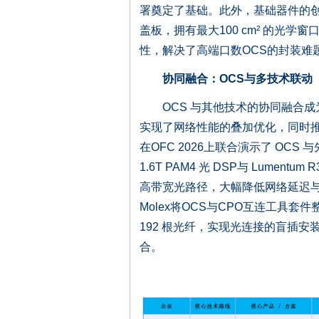
署奠定了基础。此外，基础器件的创新
盖板，拥有最大100 cm² 的光
性，解决了高端口数OCS的封装难
协同融合：OCS与多技术联动
OCS 与其他技术的协同融合成为
实现了网络性能的叠加优化，同时推动了
在OFC 2026上联合演示了 OCS 与先进光
1.6T PAM4 光 DSP与 Lumen
高带宽光路径，大幅降低网络延迟与功耗
Molex将OCS与CPO互连工具套件
192 根光纤，实现光连接的盲插安装
合。