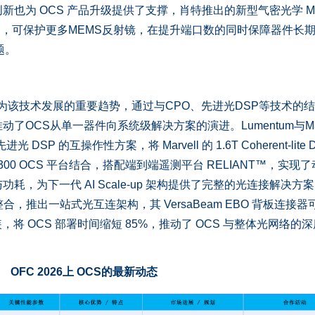
也为 OCS 产品升级提供了支撑，肖特推出的新型气密光学 M
学窗口，可保护更多MEMS反射镜，在提升端口数的同时保障器件长
题。
该技术发展的重要趋势，通过与CPO、先进光DSP等技术的
OCS从单一器件向系统级解决方案的演进。Lumentum与Marv
 DSP 的互操作性方案，将 Marvell 的 1.6T Coherent-lite 
tum R300 OCS 平台结合，搭配端到端遥测平台 RELIANT™，实现
，为下一代 AI Scale-up 架构提供了完整的光连接解决方
整合，推出一站式光互连架构，其 VersaBeam EBO 背板连接器
，将 OCS 部署时间缩短 85%，推动了 OCS 与整体光网络的
OFC 2026上 OCS的最新动态