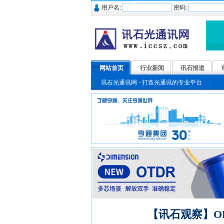
用户名:
密码:
网站首页
行业新闻
讯石报道
讯石光通讯网 - 打造光通讯的专业平台
【讯石观察】OF