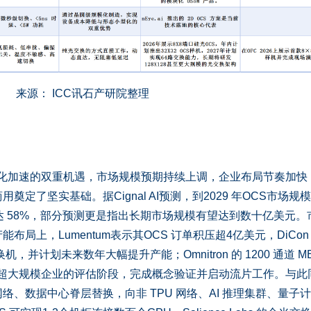
来源： ICC讯石产研院整理
化加速的双重机遇，市场规模预期持续上调，企业布局节奏加快
定了坚实基础。据Cignal AI预测，到2029 年OCS市场规
达 58%，部分预测更是指出长期市场规模有望达到数十亿美元。
局上，Lumentum表示其OCS 订单积压超4亿美元，DiCon
换机，并计划未来数年大幅提升产能；Omnitron 的 1200 通道 M
值超大规模企业的评估阶段，完成概念验证并启动流片工作。与此
基网络、数据中心脊层替换，向非 TPU 网络、AI 推理集群、量子