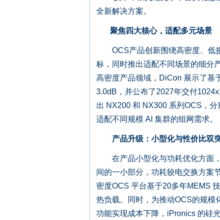
全新解决方案。
聚焦四大核心，适配多元场景
OCS产品创新围绕高密度、低损
标，同时推出适配不同场景的细分
高密度产品领域，DiCon 展示了基于3
3.0dB，并公布了2027年交付10
出 NX200 和 NX300 系列OC
适配不同规模 AI 集群的组网需求。
产品升级：小型化与性价比双
在产品小型化与功耗优化方面，Sali
间的一小部分，功耗较电交换方案节省
密度OCS 平台基于20多年MEM
热负载。同时，为推动OCS的规模化
功能实现成本下降，iPronics 的