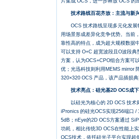
片集成 OCS，进一步释放 OCS 
技术路线百花齐放：主流与新兴
OCS 技术路线呈现多元化发展
用场景形成差异化竞争优势。当前，
靠性高的特点，成为超大规模数据中心的首
可以支持 O+C 超宽波段且O波段典
方案，认为OCS+CPO组合方案
优；光迅科技则利用MEMS mirr
320×320 OCS 产品，该产品插
技术亮点：硅光基2D OCS成
以硅光为核心的 2D OCS 技术
iPronics 的硅光OCS实现256端口
5dB；nEye的2D OCS方案通过 
功耗，相比传统3D OCS在性能上实现数量
OCS技术，依托硅光子平台实现超