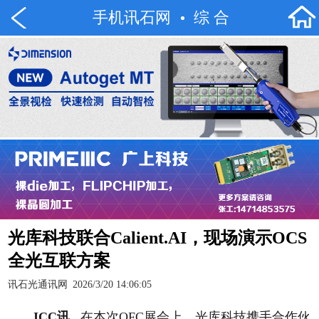
手机讯石网
综 合
光库科技联合Calient.AI，现场演示OCS
全光互联方案
讯石光通讯网
2026/3/20 14:06:05
ICC讯
在本次OFC展会上，光库科技携手合作伙