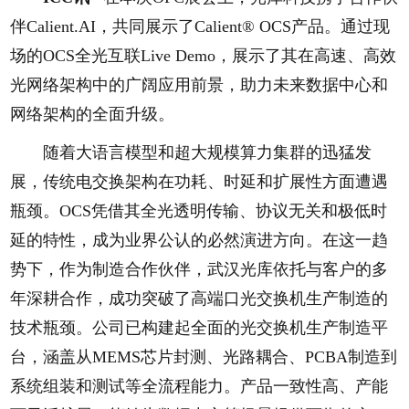
伴Calient.AI，共同展示了Calient® OCS产品。通过现
场的OCS全光互联Live Demo，展示了其在高速、高效
光网络架构中的广阔应用前景，助力未来数据中心和
网络架构的全面升级。
随着大语言模型和超大规模算力集群的迅猛发
展，传统电交换架构在功耗、时延和扩展性方面遭遇
瓶颈。OCS凭借其全光透明传输、协议无关和极低时
延的特性，成为业界公认的必然演进方向。在这一趋
势下，作为制造合作伙伴，武汉光库依托与客户的多
年深耕合作，成功突破了高端口光交换机生产制造的
技术瓶颈。公司已构建起全面的光交换机生产制造平
台，涵盖从MEMS芯片封测、光路耦合、PCBA制造到
系统组装和测试等全流程能力。产品一致性高、产能