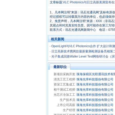
文章标题:
VLC Photonics与日立高新美洲宣
1、凡本网注明“来源：讯石光通讯网”及标有
经过授权可以转载我方内容的单位，也必须保持
2、免责声明，凡本网注明“来源：XXX（非讯
其观点和对其真实性负责。因可能存在第三方转
联系方式：讯石光通讯网新闻中心 电话：0755-8296
相关新闻
·
OpenLight与VLC Photonics合作 扩大设计
·
日立高新技术携两款最新量测检测设备亮相第
技术大会
·
光子集成回路Wafer Level Test网络研讨会