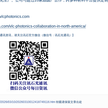
业化生产。公司与超过20家晶圆厂合作，跨多种材料平台提供定
otonics.com
.com/vlc-photonics-collaboration-in-north-america/
通讯资讯，请关注讯石官方微信（微信号：讯石光通讯）】
ws/2026/03/10/20260310012418749116.htm
转载请保留文章出处