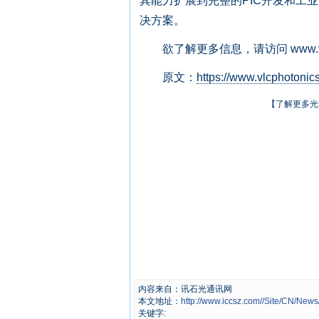
其能力扩展到完整的PIC开发和工
决方案。
欲了解更多信息，请访问 www.vlcph
原文：
https://www.vlcphotonics
【了解更多光
内容来自：讯石光通讯网
本文地址：
http://www.iccsz.com//Site/CN/Ne
关键字: