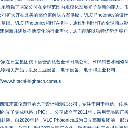
关系增强了两家公司在全球范围内规模化发展光子创新的能力。”
扩大其在北美的高价值解决方案供应，VLC Photonics的设
。VLC Photonics和HTA携手，通过利用HHT的全球商业
卓越性来加速创新并满足不断变化的行业需求，从而能够以独特优势为客
家在日立集团旗下运营的私营全球附属公司。HTA销售和维修
生物相关产品，以及工业设备、电子设备、电子和工业材料。
itachi-hightech.com/us
部位于西班牙瓦伦西亚的光子设计和测试公司，专注于用于电信、传
的光子集成电路（PIC）。公司成立于2011年，采用无晶圆厂
。自2020年起，VLC Photonics成为日立高新集团的一部