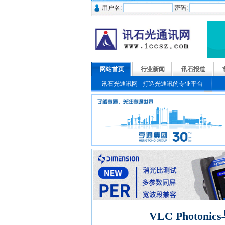
用户名:
密码:
网站首页
行业新闻
讯石报道
讯石光通讯网 - 打造光通讯的专业平台
VLC Phot