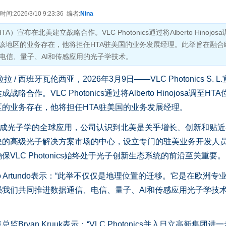
:2026/3/10 9:23:36 编者:
Nina
TA）宣布在北美建立战略合作。VLC Photonics通过将Alberto Hinojos
在该地区的业务存在，他将担任HTA驻美国的业务发展经理。此举旨在融合
电信、量子、AI和传感应用的光子学技术。
 西班牙瓦伦西亚，2026年3月9日——VLC Photonics S. L
作。VLC Photonics通过将Alberto Hinojosa调至HT
的业务存在，他将担任HTA驻美国的业务发展经理。
支持集成光子学的全球应用，公司认识到北美是关乎增长、创新和贴
快的高级光子解决方案市场的中心，设立专门的驻美业务开发人
LC Photonics始终处于光子创新生态系统的前沿至关重要。
ñigo Artundo表示：“此举不仅仅是地理位置的迁移。它是在欧洲专
我们共同推进数据通信、电信、量子、AI和传感应用光子学技
yan Kruuk表示：“VLC Photonics并入日立高新集团进