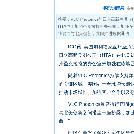
讯石光通讯网
发布时间
摘要：VLC Photonics与日立高新美洲（H
HTA位于加州圣克拉拉的办公室，加强
业能力与北美创新，共同推进数据通信、
ICC讯
美国加利福尼亚州圣克拉拉 /
日立高新美洲公司（HTA）在北美达成战略合
州圣克拉拉的办公室来加强在该地区
随着VLC Photonics持续
的关键区域。美国处于全球增长最
推动市场增长、加强客户合作以及确保V
VLC Photonics首席执行官I
与北美创新之间搭建一座桥梁，加强
命。”
HTA创新光子解决方案集团销售总监Br