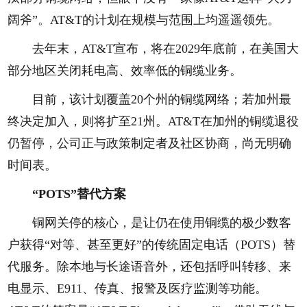
阔斧”。AT&T的计划在规模与范围上均遥遥领先。
去年末，AT&T宣布，将在2029年底前，在美国大
部分地区关闭耗电高、效率低的铜缆业务。
目前，该计划覆盖20个州的铜缆网络；若加州最
终决定加入，则将扩至21州。AT&T在加州的铜缆退役
仍暂停，公司正与政策制定者及社区协商，尚无明确
时间表。
“POTS”替代方案
铜网关停的核心，是让仍在使用铜缆的极少数客
户获得“对等、甚至更好”的传统固定电话（POTS）替
代服务。除本地与长途语音外，还包括呼叫转移、来
电显示、E911、传真、报警及医疗监测等功能。