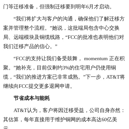
门等迁移准备，但强制迁移要到明年6月才启动。
“我们将扩大与客户的沟通，确保他们了解迁移方
案并管理整个流程。”她说，这批端局包含中心交换
局、远端模块及铜缆线路，“FCC的批准也表明他们对
我们迁移产品的信心。”
“FCC的支持让我们备受鼓舞， momentum 正在积
聚。”她补充，目前仅剩约3%的住宅用户仍使用铜
缆，“我们的推进方案已非常成熟。”下一步，AT&T将
继续向FCC提交更多退网申请。
节省成本与能耗
AT&T认为，客户将因迁移受益，公司自身亦然：
其估算，每年直接用于维护铜网的成本高达60亿美
元。