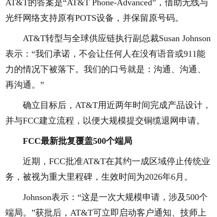
AT&T的答案是“AT&T Phone-Advanced”，借助无线与
光纤网络支持原有POTS设备，并保留原号码。
AT&T转型与全球供应链执行副总裁Susan Johnson
表示：“我们承诺，不会让任何人在没有语音或911能
力的情况下被落下。我们的口号就是：沟通、沟通、
再沟通。”
确立目标后，AT&T用近两年时间完成产品设计，
并与FCC建立流程，以便大规模提交铜缆退网申请。
FCC最新批复覆盖500个端局
近期，FCC批准AT&T在其约一成区域停止传统业
务，被视为重大里程碑，生效时间为2026年6月。
Johnson表示：“这是一次大规模申请，涉及500个
端局。”获批后，AT&T可立即启动客户通知、技师上