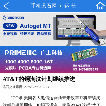
手机讯石网
运 营
AT&T的铜淘汰计划继续推进
讯石光通讯网
2025/9/29 9:16:53
ICC讯 美国各大电信运营商未来数年都将陆续淘
汰部分铜缆网络，但眼下没有一家像AT&T这样“大刀