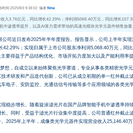
间:2025/9/3 9:38:02 编者:
Nina
3.76亿元，同比增长42.29%；净利润5068.40万元，同比增长107.3
机中渗透率提升，以及AI算力需求带动的高速光模块光学元器件销售放量
公司近日发布2025年半年度报告。报告显示，公司上半年实现
增长42.29%；实现归属于上市公司股东净利润5,068.40万元，同
绩增长主要得益于产品结构优化、市场开拓力度加大以及产能利用率
梦想，自成立以来始终聚焦光学赛道，专业从事各类精密光学元
艺技术研发和产品迭代创新，公司已从成立初期的单一红外截止
汽车电子、安防监控、光通信信号传输等多个应用领域的各类光
稳步增长。随着旋涂滤光片在国产品牌智能手机中渗透率持
增长。同时，受益于滤光片行业集中度提高，公司普通红外截止
2025年上半年，成像类光学元器件实现营业收入25,146.40