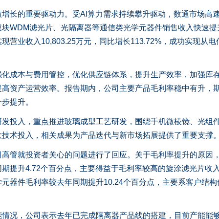
长的重要驱动力。受AI算力需求持续攀升驱动，数通市场高
模块WDM滤光片、光隔离器等通信类光学元器件销售收入快速提
业收入10,803.25万元，同比增长113.72%，成功实现从
成本与费用管控，优化供应链体系，提升生产效率，加强库
提高资产运营效率。报告期内，公司主要产品毛利率稳中有升，
一步提升。
投入，重点推进玻璃成型工艺研发，围绕手机微棱镜、光组
大技术投入，相关成果为产品迭代与新市场拓展提供了重要支撑
管就投资者关心的问题进行了回应。关于毛利率提升的原因
期提升4.72个百分点，主要得益于毛利率较高的旋涂滤光片收
元器件毛利率较去年同期提升10.24个百分点，主要系客户结构
况，公司表示去年已完成隔离器产品线的搭建，目前产能能