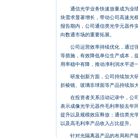
通信光学业务快速放量成为业绩增
块需求显著增长，带动公司高速光
报告期内，公司通信类光学元器件实现营
向数通市场的重要拓展。
公司运营效率持续优化，通过强化
等措施，有效降低单位生产成本，
用率稳中有降，推动净利润水平进
研发创新方面，公司持续加大研发
折棱镜、玻璃非球面等产品持续加
在投资者关系活动记录中，公司高
表示成像光学元器件毛利率较去年同
提升以及规模效应释放；通信类光学
以及高毛利率产品收入占比提升。
针对光隔离器产品的布局和产能情