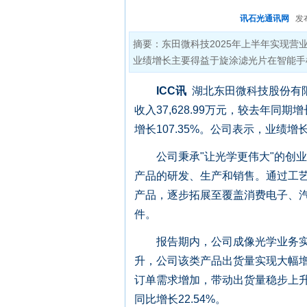
讯石光通讯网
发布时
摘要：东田微科技2025年上半年实现营业收入
业绩增长主要得益于旋涂滤光片在智能手
ICC
讯
湖北东田微科技股份有限
收入37,628.99万元，较去年同期
增长107.35%。公司表示，业
公司秉承"让光学更伟大"的创业
产品的研发、生产和销售。通过工
产品，逐步拓展至覆盖消费电子、
件。
报告期内，公司成像光学业务实现
升，公司该类产品出货量实现大幅
订单需求增加，带动出货量稳步上升。
同比增长22.54%。