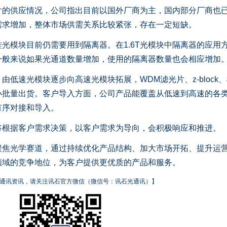
片的供应情况，公司指出目前以国外厂商为主，国内部分厂商也
需求增加，整体市场供需关系比较紧张，存在一定短缺。
模块目前仍需要用到隔离器。在1.6T光模块中隔离器的应用
一般来说如果光通道数量增加，使用的隔离器数量也会相应增加
速光模块逐步向高速光模块拓展，WDM滤光片、z-block、
小批量出货。客户导入方面，公司产品能覆盖从低速到高速的各
有序对接和导入。
据客户需求决策，以客户需求为导向，会积极响应和推进。
光学赛道，通过持续优化产品结构、加大市场开拓、提升运
领域的竞争地位，为客户提供更优质的产品和服务。
通讯资讯，请关注讯石官方微信（微信号：讯石光通讯）】