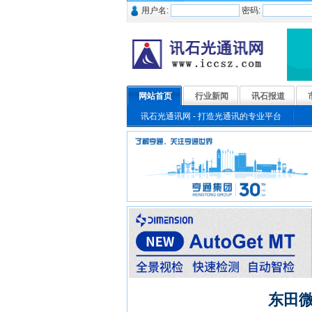
用户名:
密码:
网站首页
行业新闻
讯石报道
讯石光通讯网 - 打造光通讯的专业平台
东田微