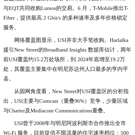
与EQT共同收购Lumos的交易。6 月，T-Mobile推出T-
Fiber，提供最高 2 Gbit/s 的多种速率及多年价格锁定
服务。
网络覆盖图显示，USI并非大手笔收购。Harlalka
援引New Street的Broadband Insights 数据库估计，两年
前USI覆盖约15.2万处场所，到 2024年底增至19.2万
处，其覆盖主要集中在明尼苏达州人口最多的亨内平
县。
从固网角度看，New Street对USI覆盖区的分析指
出，USI主要与Comcast（重叠96%）竞争，少量区域
与Charter及Mediacom Communications重叠。
USI曾于2008年与明尼阿波利斯市合作推出全市
Wi-Fi 服务，目前提供不限流量的住宅速率档位：500