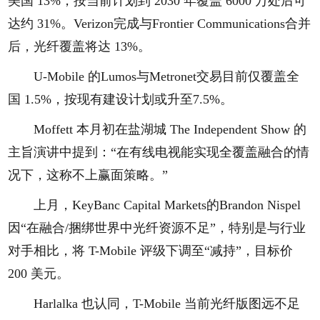
美国 13%，按当前计划到 2030 年覆盖 6000 万处后可
达约 31%。Verizon完成与Frontier Communications合并
后，光纤覆盖将达 13%。
U-Mobile 的Lumos与Metronet交易目前仅覆盖全
国 1.5%，按现有建设计划或升至7.5%。
Moffett 本月初在盐湖城 The Independent Show 的
主旨演讲中提到：“在有线电视能实现全覆盖融合的情
况下，这称不上赢面策略。”
上月，KeyBanc Capital Markets的Brandon Nispel
因“在融合/捆绑世界中光纤资源不足”，特别是与行业
对手相比，将 T-Mobile 评级下调至“减持”，目标价
200 美元。
Harlalka 也认同，T-Mobile 当前光纤版图远不足