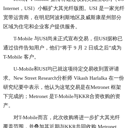
Internet，USI）小幅扩大其光纤版图。USI 是一家光纤
宽带运营商，在明尼阿波利斯地区及威斯康星州部分
区域为住宅和企业客户提供服务。
T-Mobile 与USI尚未正式宣布交易，但USI据称已
通过信件告知用户，他们“将于 9 月 2 日或之后”成为
T-Mobile 客户。
U-Mobile和USI均已就这项待定交易收到置评请
求。New Street Research分析师 Vikash Harlalka 在一份
研究纪要中表示，他认为这笔交易是在Metronet 框架
下完成的；Metronet 是T-Mobile与KKR合资收购的资
产。
对T-Mobile而言，此次收购将进一步扩大其光纤
覆盖范围，并叠加其近期与KKR共同收购 Metronet、