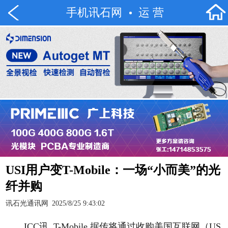
手机讯石网
运 营
USI用户变T-Mobile：一场“小而美”的光
纤并购
讯石光通讯网
2025/8/25 9:43:02
ICC讯 T-Mobile 据传将通过收购美国互联网（US